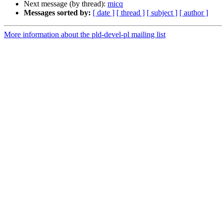
Next message (by thread):
micq
Messages sorted by:
[ date ]
[ thread ]
[ subject ]
[ author ]
More information about the pld-devel-pl mailing list