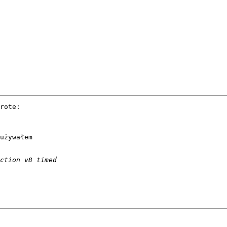
rote:

używałem
