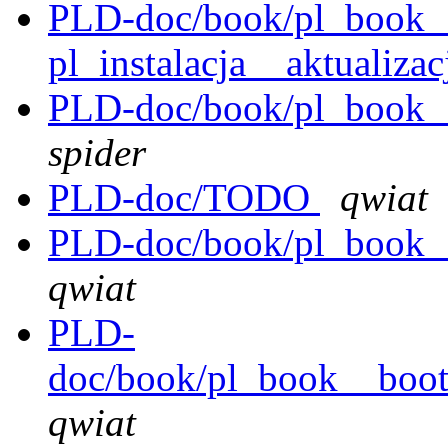
PLD-doc/book/pl_book__in
pl_instalacja__aktualiza
PLD-doc/book/pl_book__
spider
PLD-doc/TODO
qwiat
PLD-doc/book/pl_book__
qwiat
PLD-
doc/book/pl_book__boot
qwiat