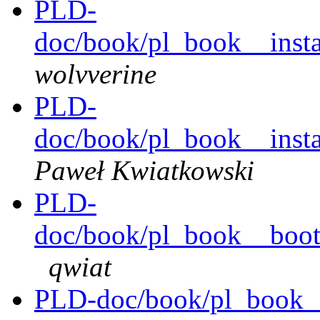
PLD-
doc/book/pl_book__instal
wolvverine
PLD-
doc/book/pl_book__instal
Paweł Kwiatkowski
PLD-
doc/book/pl_book__bootl
qwiat
PLD-doc/book/pl_book__