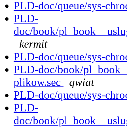
PLD-doc/queue/sys-chroo
PLD-
doc/book/pl_book__uslug
kermit
PLD-doc/queue/sys-chroo
PLD-doc/book/pl_book_
plikow.sec
qwiat
PLD-doc/queue/sys-chroo
PLD-
doc/book/pl_book__uslu