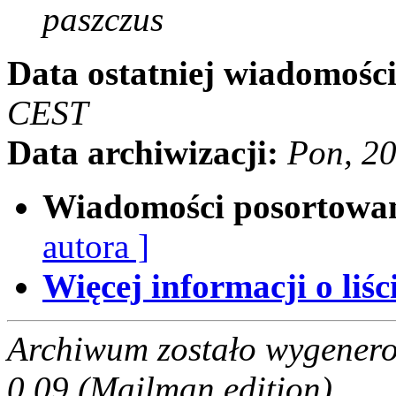
paszczus
Data ostatniej wiadomości
CEST
Data archiwizacji:
Pon, 2
Wiadomości posortowa
autora ]
Więcej informacji o liści
Archiwum zostało wygenero
0.09 (Mailman edition).