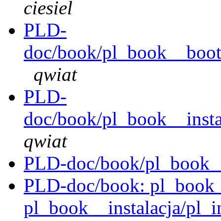
ciesiel
PLD-
doc/book/pl_book__bootl
qwiat
PLD-
doc/book/pl_book__instal
qwiat
PLD-doc/book/pl_book__
PLD-doc/book: pl_book__i
pl_book__instalacja/pl_in