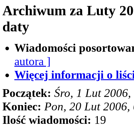
Archiwum za Luty 20
daty
Wiadomości posortowa
autora ]
Więcej informacji o liści
Początek:
Śro, 1 Lut 2006
Koniec:
Pon, 20 Lut 2006,
Ilość wiadomości:
19