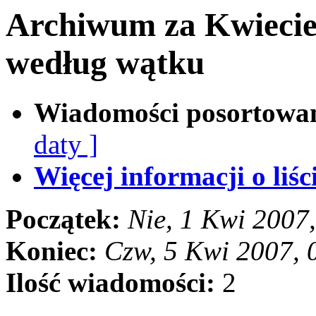
Archiwum za Kwiecie
według wątku
Wiadomości posortowa
daty ]
Więcej informacji o liści
Początek:
Nie, 1 Kwi 2007
Koniec:
Czw, 5 Kwi 2007,
Ilość wiadomości:
2