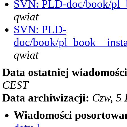
SVN: PLD-doc/book/pl_b
qwiat
SVN: PLD-
doc/book/pl_book__instal
qwiat
Data ostatniej wiadomości
CEST
Data archiwizacji:
Czw, 5
Wiadomości posortowa