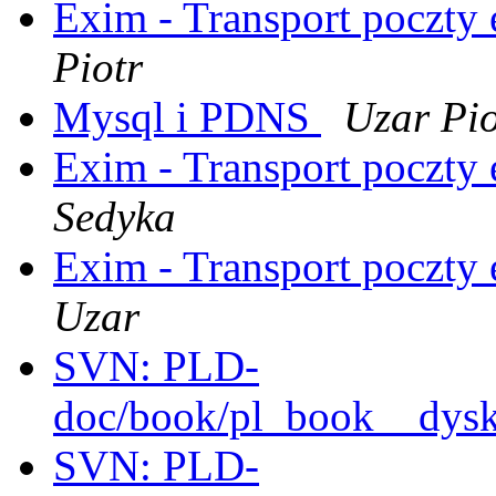
Exim - Transport poczty
Piotr
Mysql i PDNS
Uzar Pio
Exim - Transport poczty
Sedyka
Exim - Transport poczty
Uzar
SVN: PLD-
doc/book/pl_book__dysk
SVN: PLD-