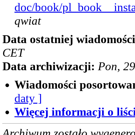
doc/book/pl_book__instal
qwiat
Data ostatniej wiadomości
CET
Data archiwizacji:
Pon, 29
Wiadomości posortowa
daty ]
Więcej informacji o liści
Archiwum zostało wygenero