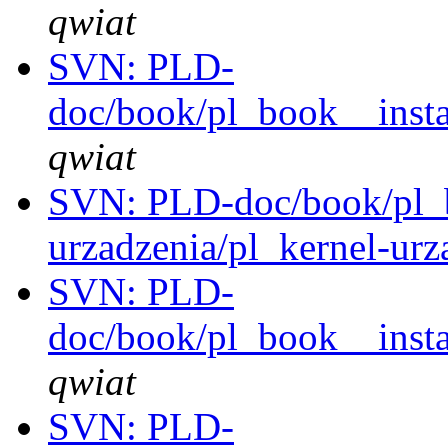
qwiat
SVN: PLD-
doc/book/pl_book__instal
qwiat
SVN: PLD-doc/book/pl_
urzadzenia/pl_kernel-ur
SVN: PLD-
doc/book/pl_book__instal
qwiat
SVN: PLD-