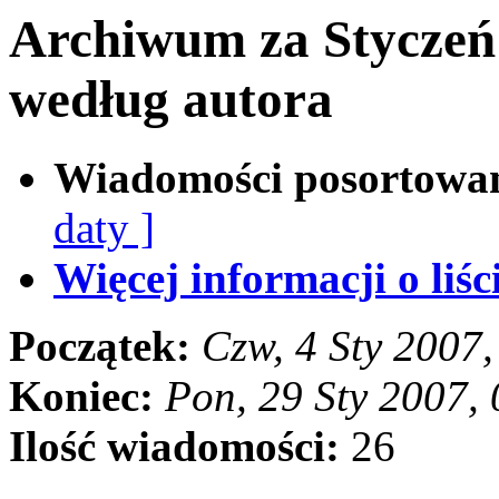
Archiwum za Styczeń
według autora
Wiadomości posortowa
daty ]
Więcej informacji o liści
Początek:
Czw, 4 Sty 2007
Koniec:
Pon, 29 Sty 2007,
Ilość wiadomości:
26