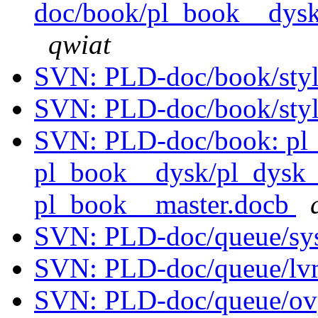
doc/book/pl_book__dysk/
qwiat
SVN: PLD-doc/book/styl
SVN: PLD-doc/book/styl
SVN: PLD-doc/book: pl
pl_book__dysk/pl_dysk_
pl_book__master.docb
SVN: PLD-doc/queue/sys
SVN: PLD-doc/queue/lv
SVN: PLD-doc/queue/ov