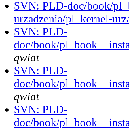
SVN: PLD-doc/book/pl_
urzadzenia/pl_kernel-urz
SVN: PLD-
doc/book/pl_book__instal
qwiat
SVN: PLD-
doc/book/pl_book__instal
qwiat
SVN: PLD-
doc/book/pl_book__instal