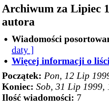
Archiwum za Lipiec 
autora
Wiadomości posortowa
daty ]
Więcej informacji o liści
Początek:
Pon, 12 Lip 199
Koniec:
Sob, 31 Lip 1999,
Ilość wiadomości:
7