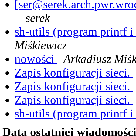
[ser@serek.arch.pwr.wroc.
-- serek ---
sh-utils (program printf i
Miśkiewicz
nowości
Arkadiusz Miśk
Zapis konfiguracji sieci.
Zapis konfiguracji sieci.
Zapis konfiguracji sieci.
sh-utils (program printf i
Data ostatniej wiadomości