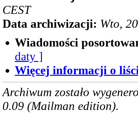
CEST
Data archiwizacji:
Wto, 2
Wiadomości posortowa
daty ]
Więcej informacji o liści
Archiwum zostało wygenero
0.09 (Mailman edition).