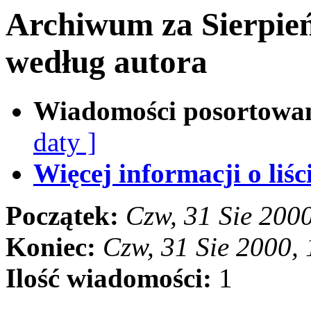
Archiwum za Sierpie
według autora
Wiadomości posortowa
daty ]
Więcej informacji o liści
Początek:
Czw, 31 Sie 200
Koniec:
Czw, 31 Sie 2000,
Ilość wiadomości:
1