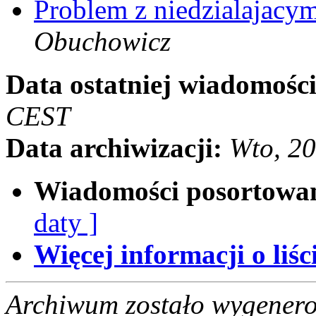
Problem z niedzialajacym
Obuchowicz
Data ostatniej wiadomości
CEST
Data archiwizacji:
Wto, 2
Wiadomości posortowa
daty ]
Więcej informacji o liści
Archiwum zostało wygenero