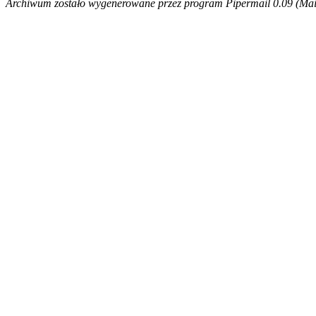
Archiwum zostało wygenerowane przez program Pipermail 0.09 (Mail