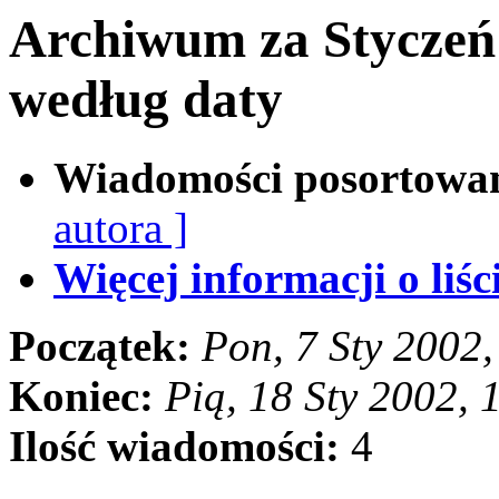
Archiwum za Styczeń
według daty
Wiadomości posortowa
autora ]
Więcej informacji o liści
Początek:
Pon, 7 Sty 2002
Koniec:
Pią, 18 Sty 2002,
Ilość wiadomości:
4