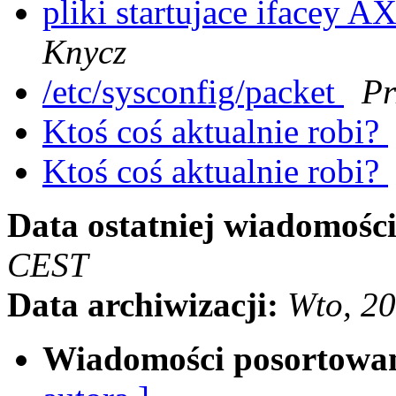
pliki startujace ifacey 
Knycz
/etc/sysconfig/packet
Pr
Ktoś coś aktualnie robi?
Ktoś coś aktualnie robi?
Data ostatniej wiadomości
CEST
Data archiwizacji:
Wto, 2
Wiadomości posortowa