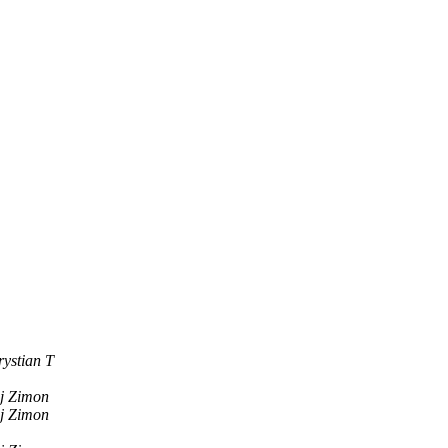
rystian T
j Zimon
j Zimon