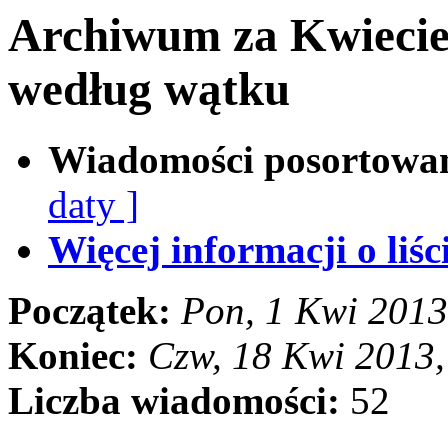
Archiwum za Kwiecie
według wątku
Wiadomości posortowa
daty ]
Więcej informacji o liści
Początek:
Pon, 1 Kwi 2013
Koniec:
Czw, 18 Kwi 2013
Liczba wiadomości:
52