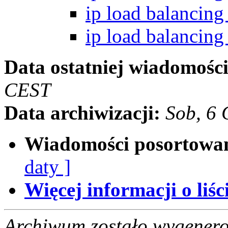
ip load balancin
ip load balancin
Data ostatniej wiadomości
CEST
Data archiwizacji:
Sob, 6
Wiadomości posortowa
daty ]
Więcej informacji o liści
Archiwum zostało wygenero