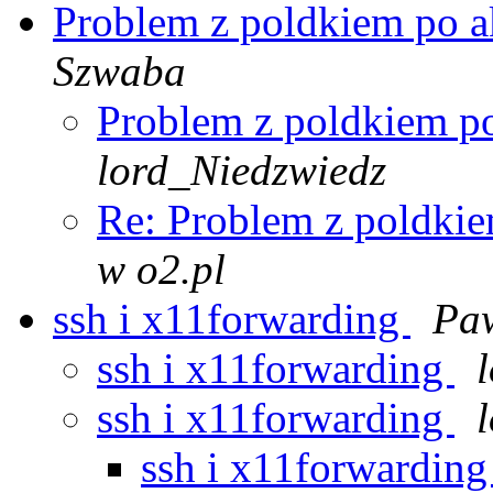
Problem z poldkiem po a
Szwaba
Problem z poldkiem po
lord_Niedzwiedz
Re: Problem z poldkie
w o2.pl
ssh i x11forwarding
Paw
ssh i x11forwarding
ssh i x11forwarding
ssh i x11forwardin