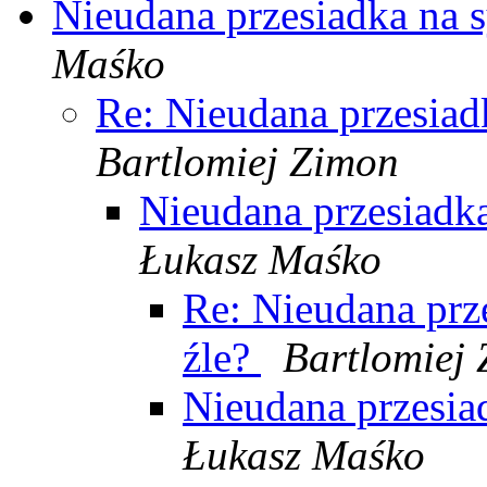
Nieudana przesiadka na s
Maśko
Re: Nieudana przesiad
Bartlomiej Zimon
Nieudana przesiadka
Łukasz Maśko
Re: Nieudana prze
źle?
Bartlomiej
Nieudana przesiad
Łukasz Maśko