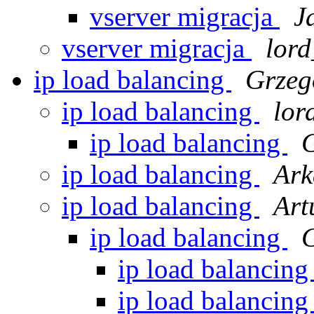
vserver migracja
J
vserver migracja
lor
ip load balancing
Grzeg
ip load balancing
lor
ip load balancing
G
ip load balancing
Ark
ip load balancing
Art
ip load balancing
G
ip load balancin
ip load balancin