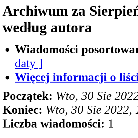
Archiwum za Sierpie
według autora
Wiadomości posortowa
daty ]
Więcej informacji o liści
Początek:
Wto, 30 Sie 202
Koniec:
Wto, 30 Sie 2022,
Liczba wiadomości:
1