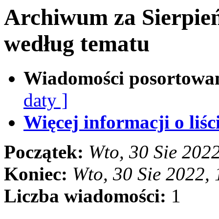
Archiwum za Sierpie
według tematu
Wiadomości posortowa
daty ]
Więcej informacji o liści
Początek:
Wto, 30 Sie 202
Koniec:
Wto, 30 Sie 2022,
Liczba wiadomości:
1