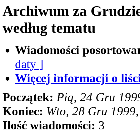
Archiwum za Grudzie
według tematu
Wiadomości posortowa
daty ]
Więcej informacji o liści
Początek:
Pią, 24 Gru 199
Koniec:
Wto, 28 Gru 1999
Ilość wiadomości:
3