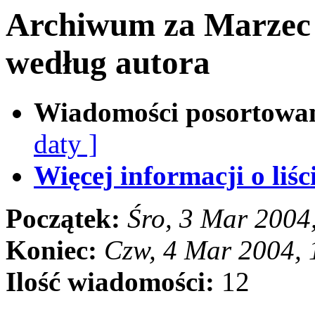
Archiwum za Marzec
według autora
Wiadomości posortowa
daty ]
Więcej informacji o liści
Początek:
Śro, 3 Mar 2004
Koniec:
Czw, 4 Mar 2004,
Ilość wiadomości:
12