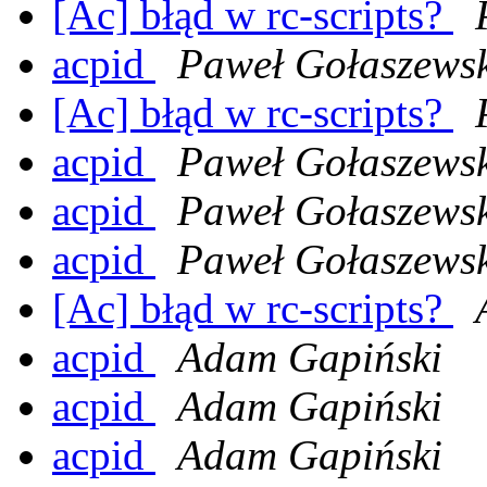
[Ac] błąd w rc-scripts?
acpid
Paweł Gołaszews
[Ac] błąd w rc-scripts?
acpid
Paweł Gołaszews
acpid
Paweł Gołaszews
acpid
Paweł Gołaszews
[Ac] błąd w rc-scripts?
acpid
Adam Gapiński
acpid
Adam Gapiński
acpid
Adam Gapiński