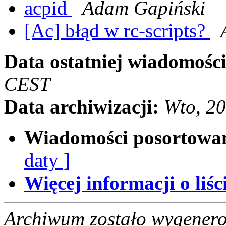
acpid
Adam Gapiński
[Ac] błąd w rc-scripts?
Data ostatniej wiadomości
CEST
Data archiwizacji:
Wto, 2
Wiadomości posortowa
daty ]
Więcej informacji o liści
Archiwum zostało wygenero