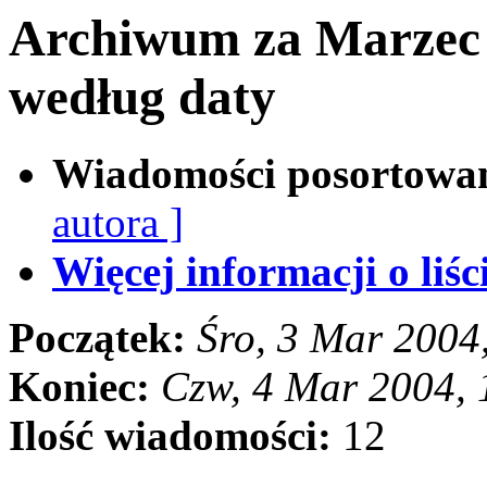
Archiwum za Marzec
według daty
Wiadomości posortowa
autora ]
Więcej informacji o liści
Początek:
Śro, 3 Mar 2004
Koniec:
Czw, 4 Mar 2004,
Ilość wiadomości:
12