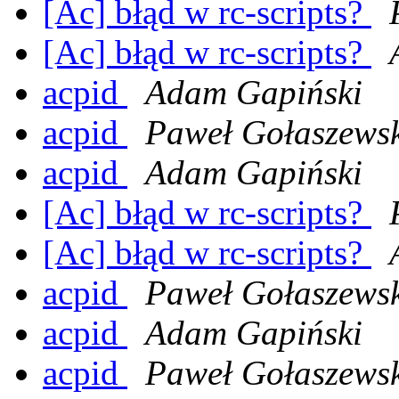
[Ac] błąd w rc-scripts?
[Ac] błąd w rc-scripts?
acpid
Adam Gapiński
acpid
Paweł Gołaszews
acpid
Adam Gapiński
[Ac] błąd w rc-scripts?
[Ac] błąd w rc-scripts?
acpid
Paweł Gołaszews
acpid
Adam Gapiński
acpid
Paweł Gołaszews