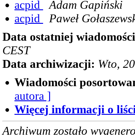
acpid
Adam Gapiński
acpid
Paweł Gołaszews
Data ostatniej wiadomości
CEST
Data archiwizacji:
Wto, 2
Wiadomości posortowa
autora ]
Więcej informacji o liści
Archiwum zostało wygenero