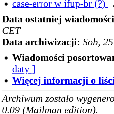
case-error w ifup-br (?)
Data ostatniej wiadomości
CET
Data archiwizacji:
Sob, 25
Wiadomości posortowa
daty ]
Więcej informacji o liści
Archiwum zostało wygenero
0.09 (Mailman edition).