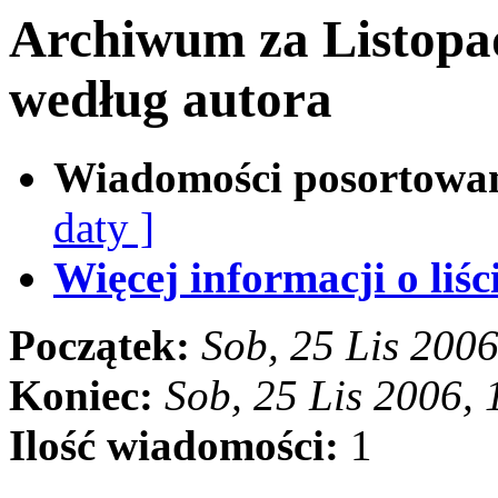
Archiwum za Listopa
według autora
Wiadomości posortowa
daty ]
Więcej informacji o liści
Początek:
Sob, 25 Lis 200
Koniec:
Sob, 25 Lis 2006,
Ilość wiadomości:
1