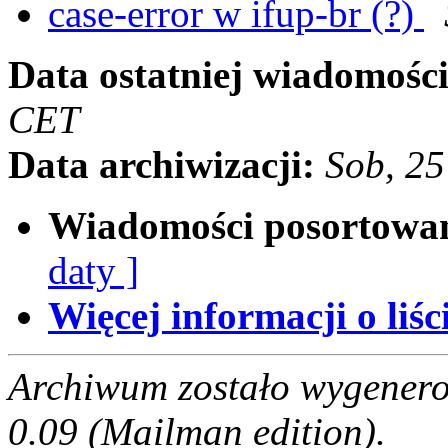
case-error w ifup-br (?)
Data ostatniej wiadomości
CET
Data archiwizacji:
Sob, 25
Wiadomości posortowa
daty ]
Więcej informacji o liści
Archiwum zostało wygenero
0.09 (Mailman edition).