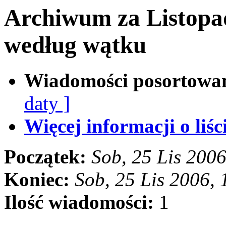
Archiwum za Listopa
według wątku
Wiadomości posortowa
daty ]
Więcej informacji o liści
Początek:
Sob, 25 Lis 200
Koniec:
Sob, 25 Lis 2006,
Ilość wiadomości:
1