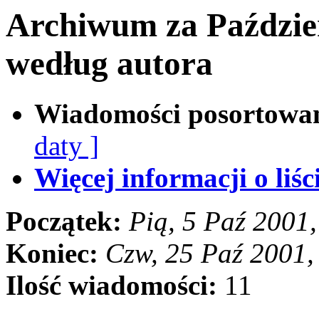
Archiwum za Paździe
według autora
Wiadomości posortowa
daty ]
Więcej informacji o liści
Początek:
Pią, 5 Paź 2001
Koniec:
Czw, 25 Paź 2001
Ilość wiadomości:
11