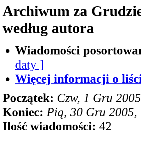
Archiwum za Grudzie
według autora
Wiadomości posortowa
daty ]
Więcej informacji o liści
Początek:
Czw, 1 Gru 200
Koniec:
Pią, 30 Gru 2005,
Ilość wiadomości:
42