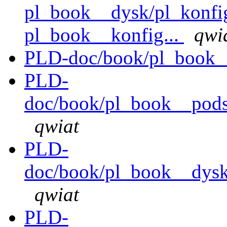
pl_book__dysk/pl_konfig
pl_book__konfig...
qwi
PLD-doc/book/pl_book_
PLD-
doc/book/pl_book__pods
qwiat
PLD-
doc/book/pl_book__dysk/
qwiat
PLD-