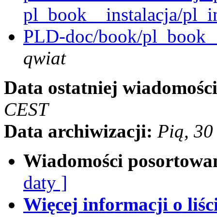
pl_book__instalacja/pl_in
PLD-doc/book/pl_book__
qwiat
Data ostatniej wiadomości
CEST
Data archiwizacji:
Pią, 3
Wiadomości posortowa
daty ]
Więcej informacji o liści