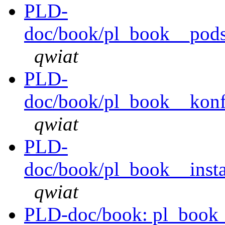
PLD-
doc/book/pl_book__pods
qwiat
PLD-
doc/book/pl_book__konfi
qwiat
PLD-
doc/book/pl_book__instal
qwiat
PLD-doc/book: pl_book_