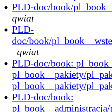
PLD-doc/book/pl_book__
qwiat
PLD-
doc/book/pl_book__wstep
qwiat
PLD-doc/book: pl_book_
pl_book__pakiety/pl_pak
pl_book__pakiety/pl_pak
PLD-doc/book:
pl_book__administracja/p