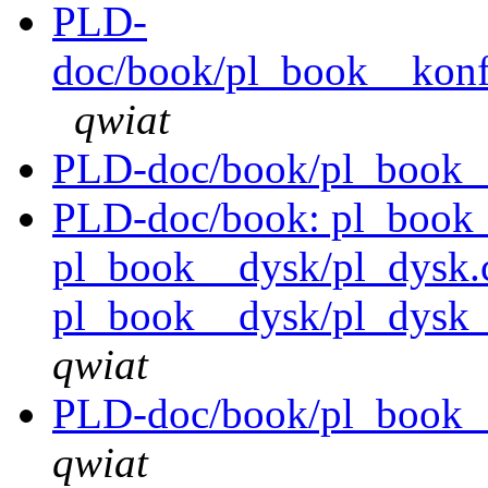
PLD-
doc/book/pl_book__konfi
qwiat
PLD-doc/book/pl_book_
PLD-doc/book: pl_book
pl_book__dysk/pl_dysk.
pl_book__dysk/pl_dysk_
qwiat
PLD-doc/book/pl_book__
qwiat