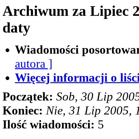
Archiwum za Lipiec 
daty
Wiadomości posortowa
autora ]
Więcej informacji o liści
Początek:
Sob, 30 Lip 200
Koniec:
Nie, 31 Lip 2005,
Ilość wiadomości:
5