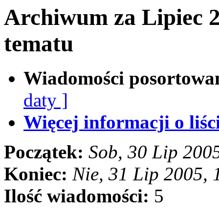
Archiwum za Lipiec 
tematu
Wiadomości posortowa
daty ]
Więcej informacji o liści
Początek:
Sob, 30 Lip 200
Koniec:
Nie, 31 Lip 2005,
Ilość wiadomości:
5