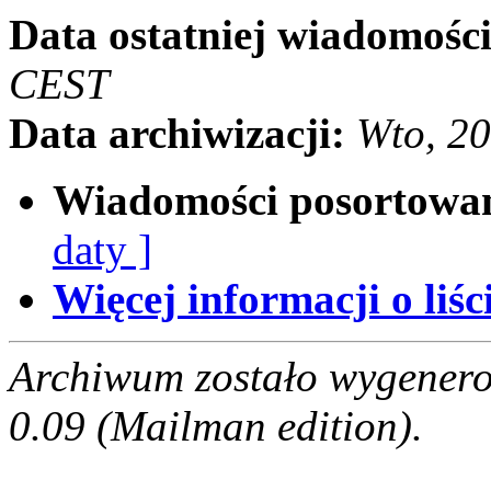
Data ostatniej wiadomości
CEST
Data archiwizacji:
Wto, 2
Wiadomości posortowa
daty ]
Więcej informacji o liści
Archiwum zostało wygenero
0.09 (Mailman edition).