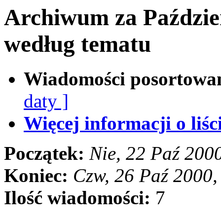
Archiwum za Paździe
według tematu
Wiadomości posortowa
daty ]
Więcej informacji o liści
Początek:
Nie, 22 Paź 200
Koniec:
Czw, 26 Paź 2000
Ilość wiadomości:
7