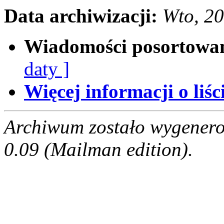
Data archiwizacji:
Wto, 2
Wiadomości posortowa
daty ]
Więcej informacji o liści
Archiwum zostało wygenero
0.09 (Mailman edition).