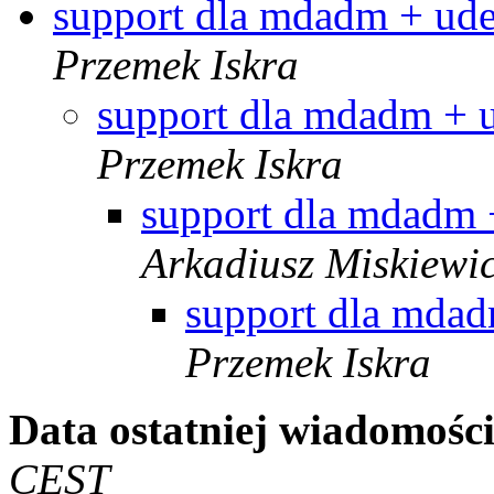
support dla mdadm + ud
Przemek Iskra
support dla mdadm + 
Przemek Iskra
support dla mdadm 
Arkadiusz Miskiewi
support dla mda
Przemek Iskra
Data ostatniej wiadomości
CEST