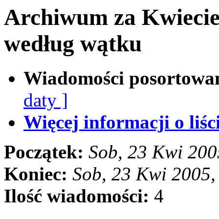
Archiwum za Kwiecie
według wątku
Wiadomości posortowa
daty ]
Więcej informacji o liści
Początek:
Sob, 23 Kwi 200
Koniec:
Sob, 23 Kwi 2005
Ilość wiadomości:
4