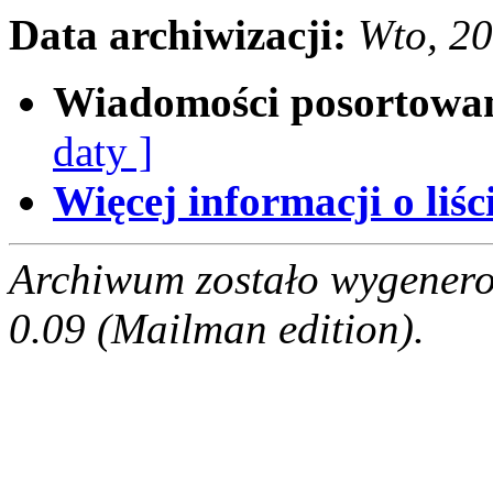
Data archiwizacji:
Wto, 2
Wiadomości posortowa
daty ]
Więcej informacji o liści
Archiwum zostało wygenero
0.09 (Mailman edition).