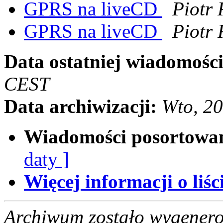
GPRS na liveCD
Piotr 
GPRS na liveCD
Piotr 
Data ostatniej wiadomości
CEST
Data archiwizacji:
Wto, 2
Wiadomości posortowa
daty ]
Więcej informacji o liści
Archiwum zostało wygenero