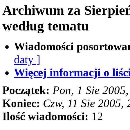
Archiwum za Sierpie
według tematu
Wiadomości posortowa
daty ]
Więcej informacji o liści
Początek:
Pon, 1 Sie 2005
Koniec:
Czw, 11 Sie 2005,
Ilość wiadomości:
12