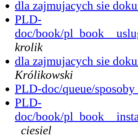
dla zajmujacych sie dok
PLD-
doc/book/pl_book__uslu
krolik
dla zajmujacych sie dok
Królikowski
PLD-doc/queue/sposoby_i
PLD-
doc/book/pl_book__instal
ciesiel