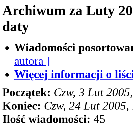
Archiwum za Luty 20
daty
Wiadomości posortowa
autora ]
Więcej informacji o liści
Początek:
Czw, 3 Lut 2005
Koniec:
Czw, 24 Lut 2005,
Ilość wiadomości:
45