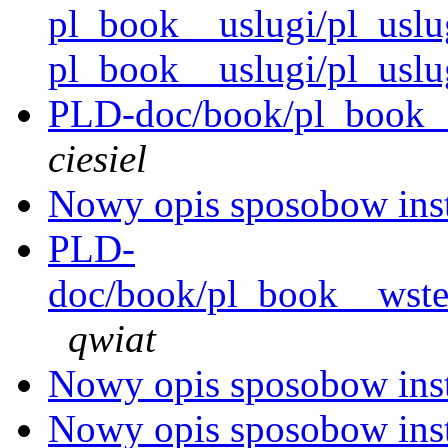
pl_book__uslugi/pl_uslu
pl_book__uslugi/pl_usl
PLD-doc/book/pl_book__
ciesiel
Nowy opis sposobow inst
PLD-
doc/book/pl_book__wstep
qwiat
Nowy opis sposobow inst
Nowy opis sposobow inst