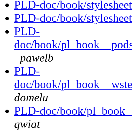
PLD-doc/book/stylesheet
PLD-doc/book/stylesheet
PLD-
doc/book/pl_book__pods
pawelb
PLD-
doc/book/pl_book__wste
domelu
PLD-doc/book/pl_book__s
qwiat