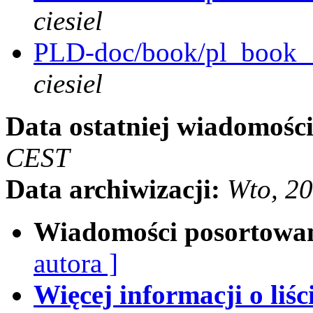
ciesiel
PLD-doc/book/pl_book__
ciesiel
Data ostatniej wiadomości
CEST
Data archiwizacji:
Wto, 2
Wiadomości posortowa
autora ]
Więcej informacji o liści