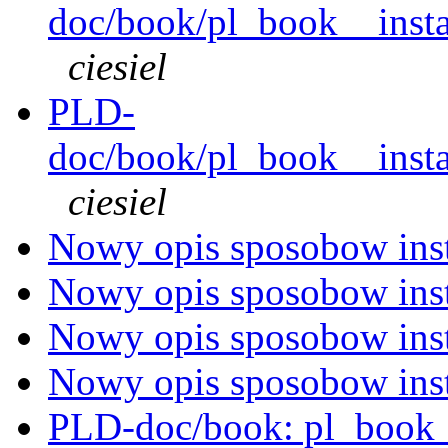
doc/book/pl_book__instal
ciesiel
PLD-
doc/book/pl_book__instal
ciesiel
Nowy opis sposobow inst
Nowy opis sposobow inst
Nowy opis sposobow inst
Nowy opis sposobow inst
PLD-doc/book: pl_book_