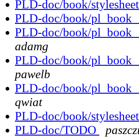
PLD-doc/book/stylesheet
PLD-doc/book/pl_book__i
PLD-doc/book/pl_book__
adamg
PLD-doc/book/pl_book__
pawelb
PLD-doc/book/pl_book__
qwiat
PLD-doc/book/stylesheet
PLD-doc/TODO
paszcz