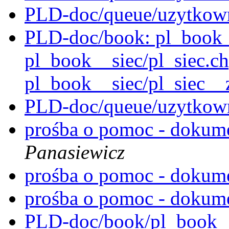
PLD-doc/queue/uzytkown
PLD-doc/book: pl_book_
pl_book__siec/pl_siec.c
pl_book__siec/pl_siec_
PLD-doc/queue/uzytkown
prośba o pomoc - dokum
Panasiewicz
prośba o pomoc - dokum
prośba o pomoc - dokum
PLD-doc/book/pl_book__