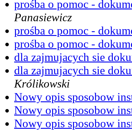
prośba o pomoc - dokum
Panasiewicz
prośba o pomoc - dokum
prośba o pomoc - dokum
dla zajmujacych sie dok
dla zajmujacych sie dok
Królikowski
Nowy opis sposobow inst
Nowy opis sposobow inst
Nowy opis sposobow inst