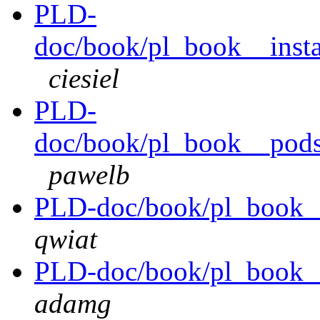
PLD-
doc/book/pl_book__instal
ciesiel
PLD-
doc/book/pl_book__pods
pawelb
PLD-doc/book/pl_book__s
qwiat
PLD-doc/book/pl_book__
adamg