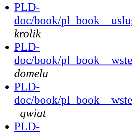
PLD-
doc/book/pl_book__uslu
krolik
PLD-
doc/book/pl_book__wste
domelu
PLD-
doc/book/pl_book__wstep
qwiat
PLD-