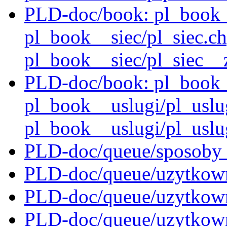
PLD-doc/book: pl_book_
pl_book__siec/pl_siec.c
pl_book__siec/pl_siec_
PLD-doc/book: pl_book_
pl_book__uslugi/pl_uslu
pl_book__uslugi/pl_usl
PLD-doc/queue/sposoby_i
PLD-doc/queue/uzytkown
PLD-doc/queue/uzytkown
PLD-doc/queue/uzytkown