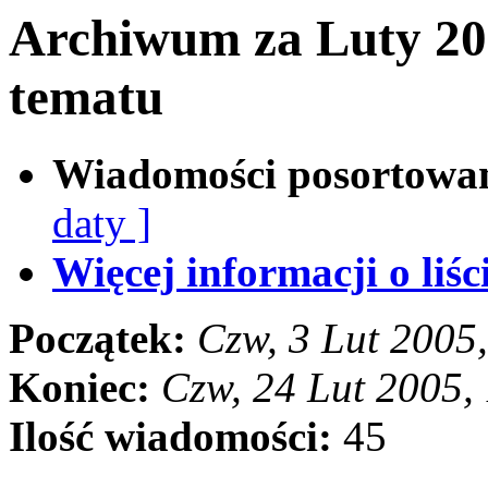
Archiwum za Luty 20
tematu
Wiadomości posortowa
daty ]
Więcej informacji o liści
Początek:
Czw, 3 Lut 2005
Koniec:
Czw, 24 Lut 2005,
Ilość wiadomości:
45