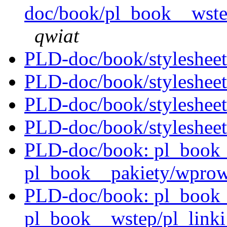
doc/book/pl_book__wstep
qwiat
PLD-doc/book/stylesheet
PLD-doc/book/stylesheet
PLD-doc/book/stylesheet
PLD-doc/book/stylesheet
PLD-doc/book: pl_book__i
pl_book__pakiety/wprow
PLD-doc/book: pl_book__i
pl_book__wstep/pl_linki