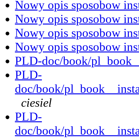
Nowy opis sposobow inst
Nowy opis sposobow inst
Nowy opis sposobow inst
Nowy opis sposobow inst
PLD-doc/book/pl_book__i
PLD-
doc/book/pl_book__instal
ciesiel
PLD-
doc/book/pl_book__instal