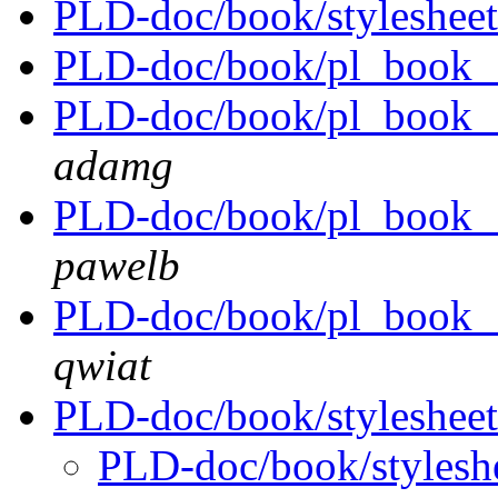
PLD-doc/book/stylesheet
PLD-doc/book/pl_book__i
PLD-doc/book/pl_book__
adamg
PLD-doc/book/pl_book__
pawelb
PLD-doc/book/pl_book__
qwiat
PLD-doc/book/stylesheet
PLD-doc/book/stylesh