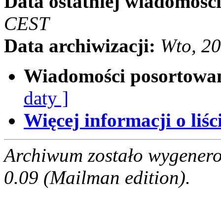
Data ostatniej wiadomości
CEST
Data archiwizacji:
Wto, 2
Wiadomości posortowa
daty ]
Więcej informacji o liści
Archiwum zostało wygenero
0.09 (Mailman edition).