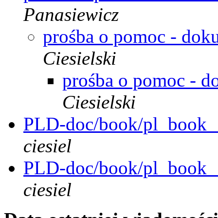
Panasiewicz
prośba o pomoc - dok
Ciesielski
prośba o pomoc - 
Ciesielski
PLD-doc/book/pl_book__
ciesiel
PLD-doc/book/pl_book__
ciesiel