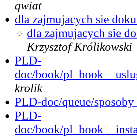
qwiat
dla zajmujacych sie dok
dla zajmujacych sie 
Krzysztof Królikowski
PLD-
doc/book/pl_book__uslu
krolik
PLD-doc/queue/sposoby_i
PLD-
doc/book/pl_book__instal