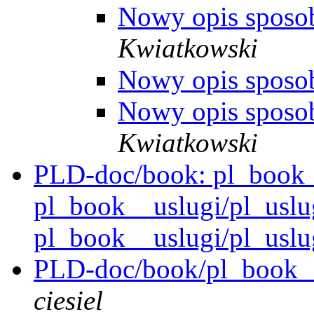
Nowy opis sposob
Kwiatkowski
Nowy opis sposob
Nowy opis sposob
Kwiatkowski
PLD-doc/book: pl_book_
pl_book__uslugi/pl_uslu
pl_book__uslugi/pl_usl
PLD-doc/book/pl_book__
ciesiel