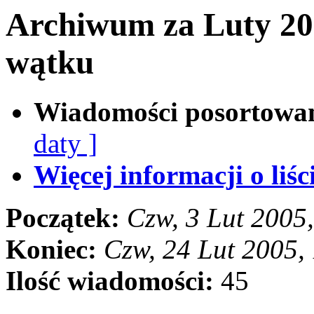
Archiwum za Luty 20
wątku
Wiadomości posortowa
daty ]
Więcej informacji o liści
Początek:
Czw, 3 Lut 2005
Koniec:
Czw, 24 Lut 2005,
Ilość wiadomości:
45