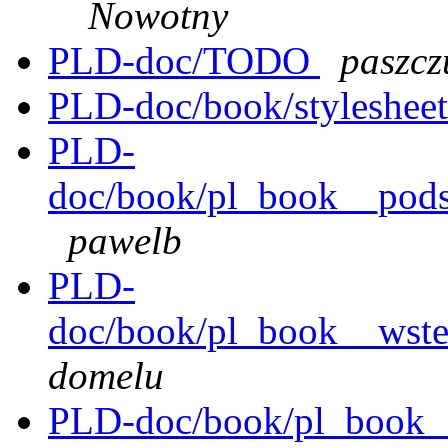
Nowotny
PLD-doc/TODO
paszcz
PLD-doc/book/stylesheet
PLD-
doc/book/pl_book__pods
pawelb
PLD-
doc/book/pl_book__wste
domelu
PLD-doc/book/pl_book__s