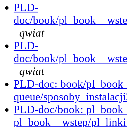
PLD-
doc/book/pl_book__wstep
qwiat
PLD-
doc/book/pl_book__wstep
qwiat
PLD-doc: book/pl_book__i
queue/sposoby_instalacji
PLD-doc/book: pl_book__i
pl_book__wstep/pl_linki