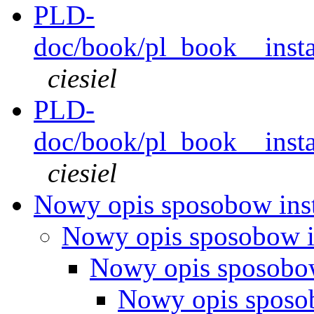
PLD-
doc/book/pl_book__instal
ciesiel
PLD-
doc/book/pl_book__instal
ciesiel
Nowy opis sposobow inst
Nowy opis sposobow i
Nowy opis sposobow
Nowy opis sposob