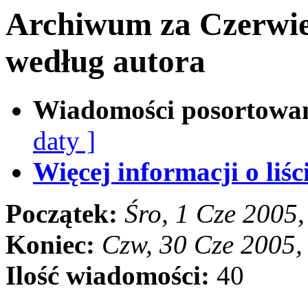
Archiwum za Czerwie
według autora
Wiadomości posortowa
daty ]
Więcej informacji o liści
Początek:
Śro, 1 Cze 2005
Koniec:
Czw, 30 Cze 2005,
Ilość wiadomości:
40