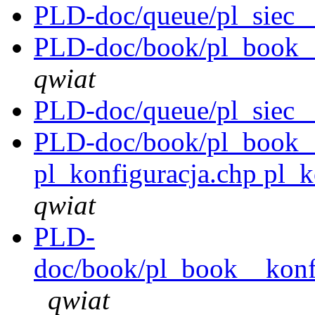
PLD-doc/queue/pl_siec_
PLD-doc/book/pl_book__s
qwiat
PLD-doc/queue/pl_siec_
PLD-doc/book/pl_book__
pl_konfiguracja.chp pl_k
qwiat
PLD-
doc/book/pl_book__konfi
qwiat