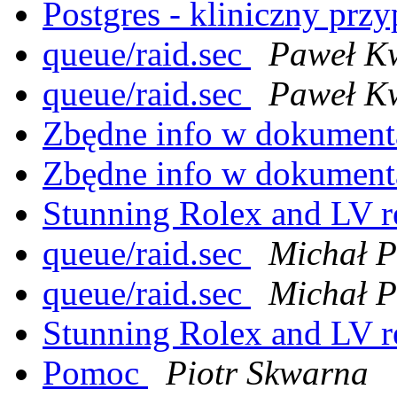
Postgres - kliniczny prz
queue/raid.sec
Paweł Kw
queue/raid.sec
Paweł Kw
Zbędne info w dokument
Zbędne info w dokument
Stunning Rolex and LV r
queue/raid.sec
Michał P
queue/raid.sec
Michał P
Stunning Rolex and LV r
Pomoc
Piotr Skwarna