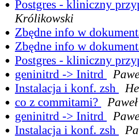
Postgres - kliniczny prz
Królikowski
Zbędne info w dokument
Zbędne info w dokument
Postgres - kliniczny prz
geninitrd -> Initrd
Pawe
Instalacja i konf. zsh
He
co z commitami?
Paweł
geninitrd -> Initrd
Pawe
Instalacja i konf. zsh
Pa