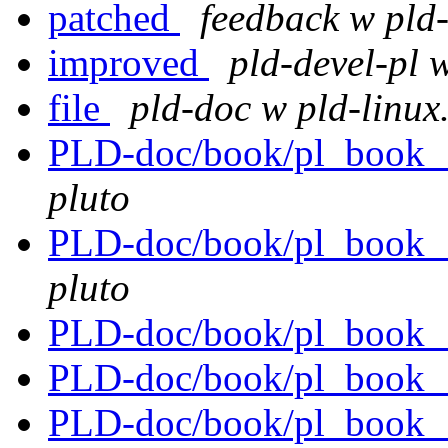
patched
feedback w pld-
improved
pld-devel-pl 
file
pld-doc w pld-linux
PLD-doc/book/pl_book_
pluto
PLD-doc/book/pl_book_
pluto
PLD-doc/book/pl_book__
PLD-doc/book/pl_book__
PLD-doc/book/pl_book__