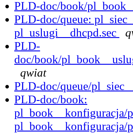
PLD-doc/book/pl_book_
PLD-doc/queue: pl_siec_
pl_uslugi__dhcpd.sec
q
PLD-
doc/book/pl_book__uslug
qwiat
PLD-doc/queue/pl_siec_
PLD-doc/book:
pl_book__konfiguracja/p
pl_book__konfiguracja/p