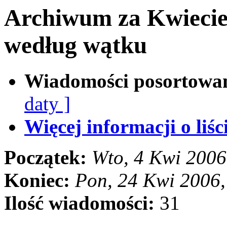
Archiwum za Kwiecie
według wątku
Wiadomości posortowa
daty ]
Więcej informacji o liści
Początek:
Wto, 4 Kwi 2006
Koniec:
Pon, 24 Kwi 2006
Ilość wiadomości:
31