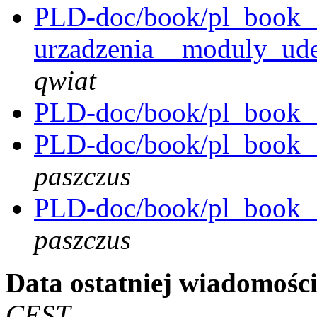
PLD-doc/book/pl_book__k
urzadzenia__moduly_udev
qwiat
PLD-doc/book/pl_book_
PLD-doc/book/pl_book__
paszczus
PLD-doc/book/pl_book__
paszczus
Data ostatniej wiadomości
CEST