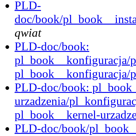
PLD-
doc/book/pl_book__instal
qwiat
PLD-doc/book:
pl_book__konfiguracja/p
pl_book__konfiguracja/p
PLD-doc/book: pl_book_
urzadzenia/pl_konfigurac
pl_book__kernel-urzadze
PLD-doc/book/pl_book__k