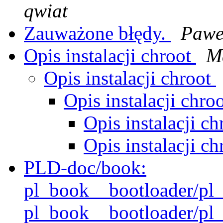
qwiat
Zauważone błędy.
Pawe
Opis instalacji chroot
Ma
Opis instalacji chroot
Opis instalacji chro
Opis instalacji c
Opis instalacji c
PLD-doc/book:
pl_book__bootloader/pl_
pl_book__bootloader/pl_