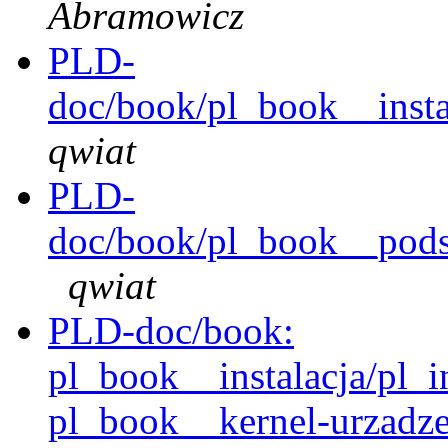
Abramowicz
PLD-
doc/book/pl_book__instal
qwiat
PLD-
doc/book/pl_book__pods
qwiat
PLD-doc/book:
pl_book__instalacja/pl_i
pl_book__kernel-urzadze