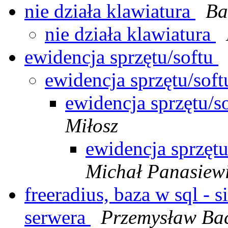
nie działa klawiatura
Ba
nie działa klawiatura
ewidencja sprzętu/softu
ewidencja sprzętu/sof
ewidencja sprzętu/s
Miłosz
ewidencja sprzętu
Michał Panasiew
freeradius, baza w sql - 
serwera
Przemysław Bac