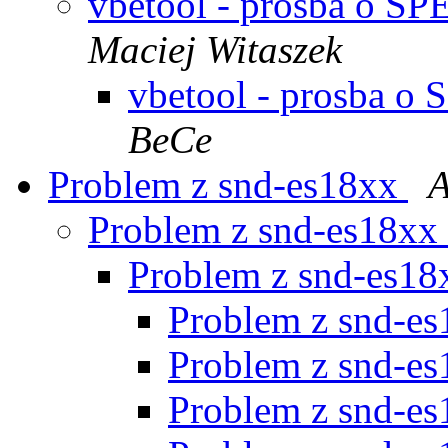
vbetool - prosba o S
Maciej Witaszek
vbetool - prosba 
BeCe
Problem z snd-es18xx
A
Problem z snd-es18xx
Problem z snd-es1
Problem z snd-e
Problem z snd-e
Problem z snd-e