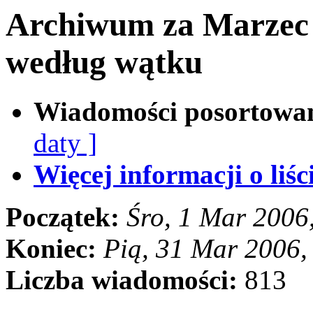
Archiwum za Marzec
według wątku
Wiadomości posortowa
daty ]
Więcej informacji o liści
Początek:
Śro, 1 Mar 2006
Koniec:
Pią, 31 Mar 2006
Liczba wiadomości:
813