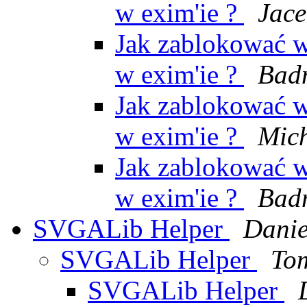
w exim'ie ?
Jace
Jak zablokować wy
w exim'ie ?
Bad
Jak zablokować wy
w exim'ie ?
Mic
Jak zablokować wy
w exim'ie ?
Bad
SVGALib Helper
Danie
SVGALib Helper
To
SVGALib Helper