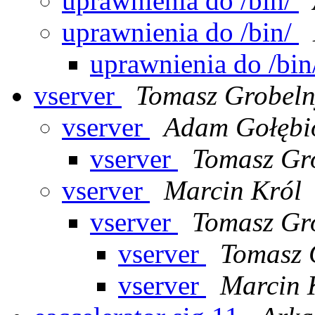
uprawnienia do /bin/
uprawnienia do /bin/
uprawnienia do /bi
vserver
Tomasz Grobeln
vserver
Adam Gołębi
vserver
Tomasz Gr
vserver
Marcin Król
vserver
Tomasz Gr
vserver
Tomasz 
vserver
Marcin 