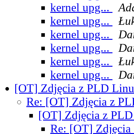
kernel upg...
Ad
kernel upg...
Łu
kernel upg...
Da
kernel upg...
Da
kernel upg...
Łu
kernel upg...
Da
[OT] Zdjęcia z PLD Lin
Re: [OT] Zdjęcia z P
[OT] Zdjęcia z PL
Re: [OT] Zdjęci