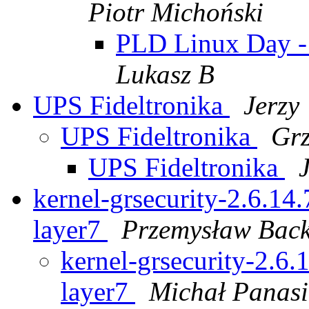
Piotr Michoński
PLD Linux Day - 
Lukasz B
UPS Fideltronika
Jerzy
UPS Fideltronika
Grz
UPS Fideltronika
kernel-grsecurity-2.6.14.
layer7
Przemysław Back
kernel-grsecurity-2.6.1
layer7
Michał Panasi