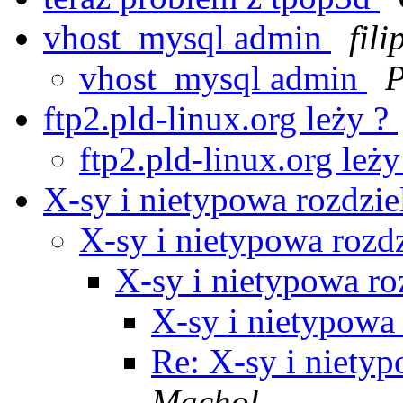
vhost_mysql admin
fili
vhost_mysql admin
P
ftp2.pld-linux.org leży ?
ftp2.pld-linux.org leż
X-sy i nietypowa rozdzi
X-sy i nietypowa rozd
X-sy i nietypowa ro
X-sy i nietypowa
Re: X-sy i niety
Machol