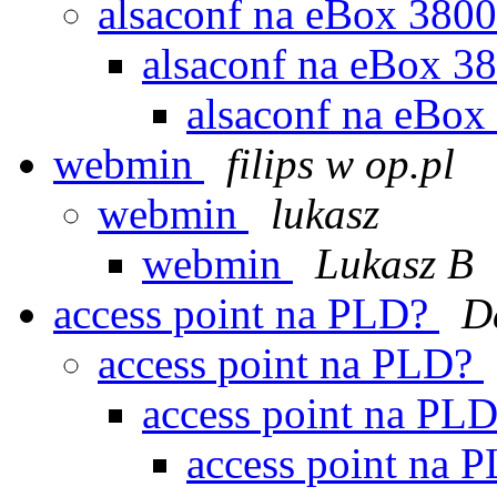
alsaconf na eBox 380
alsaconf na eBox 
alsaconf na eBo
webmin
filips w op.pl
webmin
lukasz
webmin
Lukasz B
access point na PLD?
D
access point na PLD?
access point na PL
access point na 