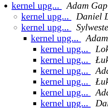
kernel upg...
Adam Gapi
kernel upg...
Daniel 
kernel upg...
Sylwest
kernel upg...
Adam
kernel upg...
Lo
kernel upg...
Łu
kernel upg...
Ad
kernel upg...
Łu
kernel upg...
Ad
kernel upg...
Da