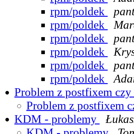
rpm/poldek
pant
rpm/poldek
Mar
rpm/poldek
pant
rpm/poldek
Krys
rpm/poldek
pant
rpm/poldek
Ada
Problem z postfixem czy
Problem z postfixem c
KDM - problemy
Łukas
KDM - problemy
Tom