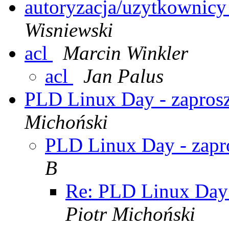
autoryzacja/uzytkownicy
Wisniewski
acl
Marcin Winkler
acl
Jan Palus
PLD Linux Day - zapros
Michoński
PLD Linux Day - zapr
B
Re: PLD Linux Day 
Piotr Michoński