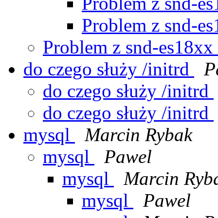
Problem z snd-e
Problem z snd-e
Problem z snd-es18xx
do czego służy /initrd
P
do czego służy /initrd
do czego służy /initrd
mysql
Marcin Rybak
mysql
Pawel
mysql
Marcin Ryb
mysql
Pawel