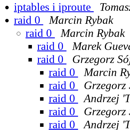
iptables i iproute
Tomas
raid 0
Marcin Rybak
raid 0
Marcin Rybak
raid 0
Marek Guev
raid 0
Grzegorz Só
raid 0
Marcin R
raid 0
Grzegorz 
raid 0
Andrzej '
raid 0
Grzegorz 
raid 0
Andrzej '