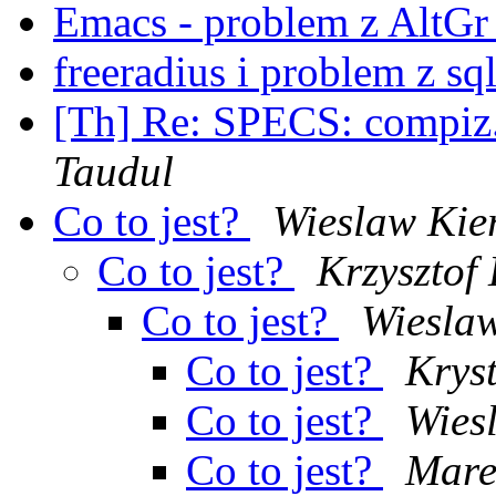
Emacs - problem z AltG
freeradius i problem z s
[Th] Re: SPECS: compiz
Taudul
Co to jest?
Wieslaw Kie
Co to jest?
Krzysztof
Co to jest?
Wiesla
Co to jest?
Krys
Co to jest?
Wies
Co to jest?
Mare