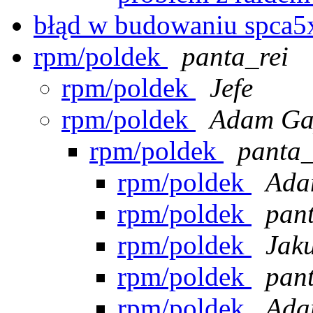
błąd w budowaniu spca
rpm/poldek
panta_rei
rpm/poldek
Jefe
rpm/poldek
Adam Ga
rpm/poldek
panta_
rpm/poldek
Ada
rpm/poldek
pant
rpm/poldek
Jak
rpm/poldek
pant
rpm/poldek
Ada