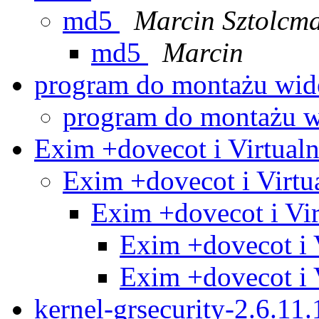
md5
Marcin Sztolcm
md5
Marcin
program do montażu wi
program do montażu 
Exim +dovecot i Virtual
Exim +dovecot i Virtu
Exim +dovecot i Vi
Exim +dovecot i 
Exim +dovecot i 
kernel-grsecurity-2.6.11