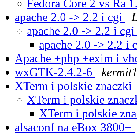
Fedora Core 2 vs Ra 1
apache 2.0 -> 2.2 i cgi
L
apache 2.0 -> 2.2 i cg
apache 2.0 -> 2.2 i 
Apache +php +exim i vh
wxGTK-2.4.2-6
kermit
XTerm i polskie znaczki
XTerm i polskie znacz
XTerm i polskie zn
alsaconf na eBox 3800+