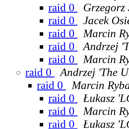
raid 0
Grzegorz 
raid 0
Jacek Osi
raid 0
Marcin R
raid 0
Andrzej '
raid 0
Marcin R
raid 0
Andrzej 'The U
raid 0
Marcin Ryb
raid 0
Łukasz 'L
raid 0
Marcin R
raid 0
Łukasz 'L