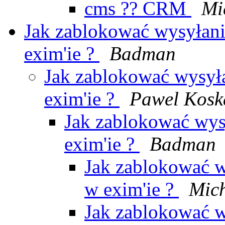
cms ?? CRM
Mi
Jak zablokować wysyłanie
exim'ie ?
Badman
Jak zablokować wysyła
exim'ie ?
Pawel Kosk
Jak zablokować wysy
exim'ie ?
Badman
Jak zablokować wy
w exim'ie ?
Mic
Jak zablokować wy