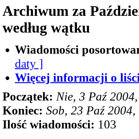
Archiwum za Paździe
według wątku
Wiadomości posortowa
daty ]
Więcej informacji o liści
Początek:
Nie, 3 Paź 2004
Koniec:
Sob, 23 Paź 2004,
Ilość wiadomości:
103