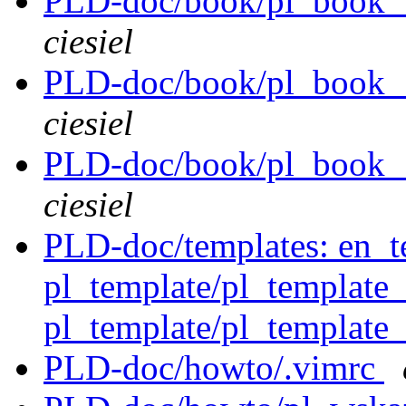
PLD-doc/book/pl_book__
ciesiel
PLD-doc/book/pl_book__
ciesiel
PLD-doc/book/pl_book__
ciesiel
PLD-doc/templates: en_t
pl_template/pl_template
pl_template/pl_template_
PLD-doc/howto/.vimrc