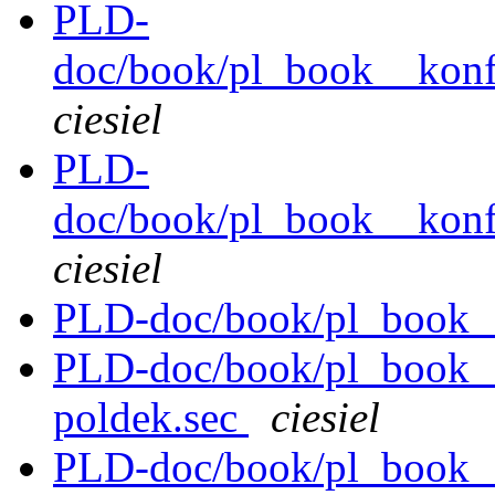
PLD-
doc/book/pl_book__konfi
ciesiel
PLD-
doc/book/pl_book__konfi
ciesiel
PLD-doc/book/pl_book__l
PLD-doc/book/pl_book__
poldek.sec
ciesiel
PLD-doc/book/pl_book__s