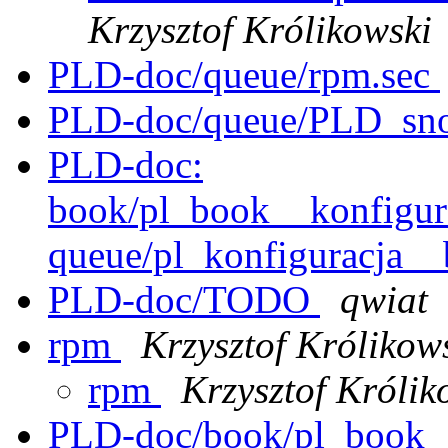
Krzysztof Królikowski
PLD-doc/queue/rpm.sec
PLD-doc/queue/PLD_sno
PLD-doc:
book/pl_book__konfigura
queue/pl_konfiguracja__
PLD-doc/TODO
qwiat
rpm
Krzysztof Królikow
rpm
Krzysztof Królik
PLD-doc/book/pl_book__