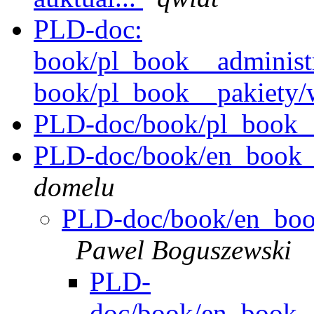
PLD-doc:
book/pl_book__administr
book/pl_book__pakiety/
PLD-doc/book/pl_book_
PLD-doc/book/en_book__i
domelu
PLD-doc/book/en_book_
Pawel Boguszewski
PLD-
doc/book/en_book__i