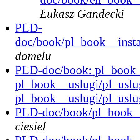
Łukasz Gandecki
PLD-
doc/book/pl_book__instal
domelu
PLD-doc/book: pl_book_
pl_book__uslugi/pl_uslu
pl_book__uslugi/pl_uslu
PLD-doc/book/pl_book__
ciesiel