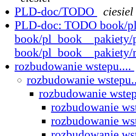
PLD-doc/TODO
ciesiel
PLD-doc: TODO book/pl
book/pl_book__pakiety/p
book/pl_book__pakiety/r
rozbudowanie wstepu....
rozbudowanie wstepu..
rozbudowanie wstep
rozbudowanie wst
rozbudowanie wst
rozbudowanie wst