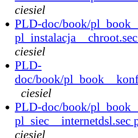
ciesiel
PLD-doc/book/pl_book__
pl_instalacja__chroot.se
ciesiel
PLD-
doc/book/pl_book__konfi
ciesiel
PLD-doc/book/pl_book__s
pl_siec__internetdsl.sec
ciesiel