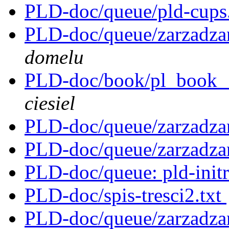
PLD-doc/queue/pld-cups
PLD-doc/queue/zarzadza
domelu
PLD-doc/book/pl_book__
ciesiel
PLD-doc/queue/zarzadza
PLD-doc/queue/zarzadza
PLD-doc/queue: pld-initr
PLD-doc/spis-tresci2.txt
PLD-doc/queue/zarzadza