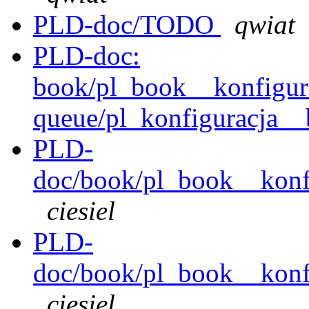
PLD-doc/TODO
qwiat
PLD-doc:
book/pl_book__konfigura
queue/pl_konfiguracja__
PLD-
doc/book/pl_book__konfi
ciesiel
PLD-
doc/book/pl_book__konfi
ciesiel