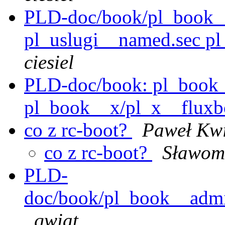
PLD-doc/book/pl_book__
pl_uslugi__named.sec pl_
ciesiel
PLD-doc/book: pl_book_
pl_book__x/pl_x__fluxb
co z rc-boot?
Paweł Kwi
co z rc-boot?
Sławom
PLD-
doc/book/pl_book__admin
qwiat