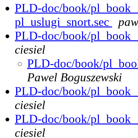
PLD-doc/book/pl_book__u
pl_uslugi_snort.sec
paw
PLD-doc/book/pl_book__
ciesiel
PLD-doc/book/pl_book
Pawel Boguszewski
PLD-doc/book/pl_book__
ciesiel
PLD-doc/book/pl_book__
ciesiel