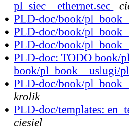
pl_siec__ethernet.sec
ci
PLD-doc/book/pl_book_
PLD-doc/book/pl_book_
PLD-doc/book/pl_book_
PLD-doc: TODO book/pl
book/pl_book__uslugi/p
PLD-doc/book/pl_book__
krolik
PLD-doc/templates: en_t
ciesiel