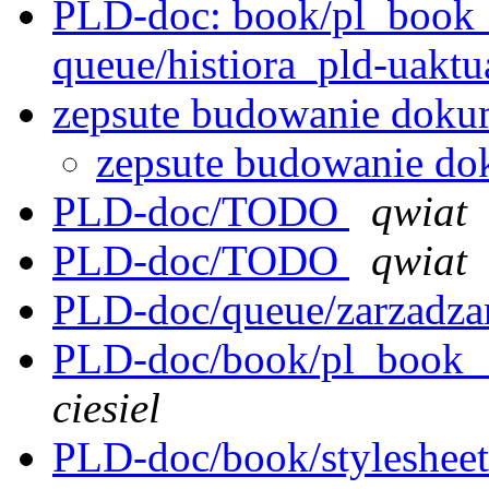
PLD-doc: book/pl_book_
queue/histiora_pld-uaktu
zepsute budowanie dokum
zepsute budowanie dok
PLD-doc/TODO
qwiat
PLD-doc/TODO
qwiat
PLD-doc/queue/zarzadza
PLD-doc/book/pl_book__
ciesiel
PLD-doc/book/stylesheet