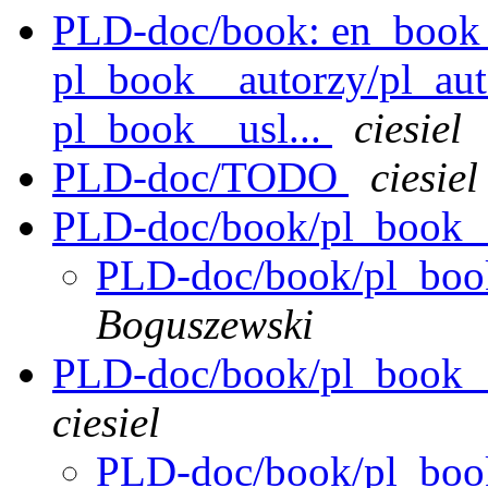
PLD-doc/book: en_book
pl_book__autorzy/pl_aut
pl_book__usl...
ciesiel
PLD-doc/TODO
ciesiel
PLD-doc/book/pl_book_
PLD-doc/book/pl_boo
Boguszewski
PLD-doc/book/pl_book__
ciesiel
PLD-doc/book/pl_book