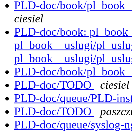
PLD-doc/book/pl_book__
ciesiel
PLD-doc/book: pl_book_
pl_book__uslugi/pl_uslu
pl_book__uslugi/pl_uslug
PLD-doc/book/pl_book__
PLD-doc/TODO
ciesiel
PLD-doc/queue/PLD-insta
PLD-doc/TODO
paszcz
PLD-doc/queue/syslog-n