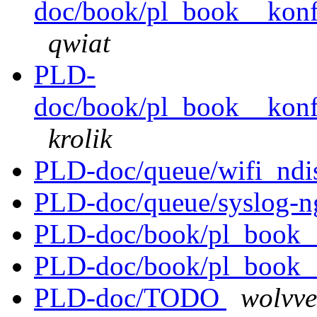
doc/book/pl_book__konfig
qwiat
PLD-
doc/book/pl_book__konfig
krolik
PLD-doc/queue/wifi_ndi
PLD-doc/queue/syslog-n
PLD-doc/book/pl_book_
PLD-doc/book/pl_book__
PLD-doc/TODO
wolvve