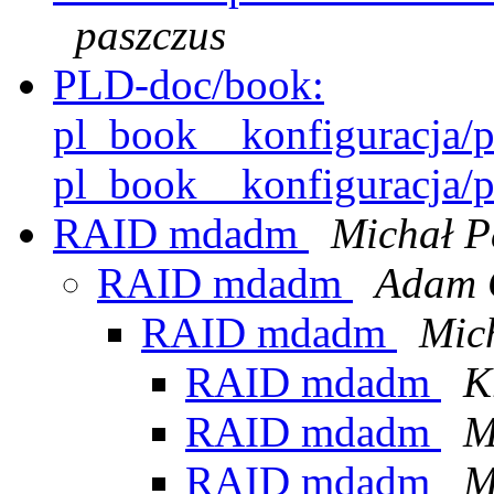
paszczus
PLD-doc/book:
pl_book__konfiguracja/p
pl_book__konfiguracja/p
RAID mdadm
Michał P
RAID mdadm
Adam 
RAID mdadm
Mic
RAID mdadm
K
RAID mdadm
M
RAID mdadm
M