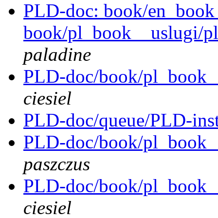
PLD-doc: book/en_book__i
book/pl_book__uslugi/pl
paladine
PLD-doc/book/pl_book__
ciesiel
PLD-doc/queue/PLD-insta
PLD-doc/book/pl_book__
paszczus
PLD-doc/book/pl_book__
ciesiel