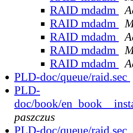
RAID mdadm
A
RAID mdadm
M
RAID mdadm
A
RAID mdadm
M
RAID mdadm
A
PLD-doc/queue/raid.sec
PLD-
doc/book/en_book__insta
paszczus
PLD-doc/queue/raid.sec