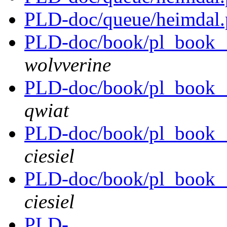
PLD-doc/queue/heimdal
PLD-doc/book/pl_book__
wolvverine
PLD-doc/book/pl_book__
qwiat
PLD-doc/book/pl_book__
ciesiel
PLD-doc/book/pl_book__
ciesiel
PLD-