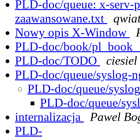
PLD-doc/queue: x-serv-p
zaawansowane.txt
qwia
Nowy opis X-Window
PLD-doc/book/pl_book_
PLD-doc/TODO
ciesiel
PLD-doc/queue/syslog-n
PLD-doc/queue/syslog
PLD-doc/queue/sysl
internalizacja
Pawel Bo
PLD-