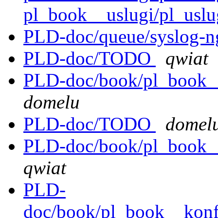
pl_book__uslugi/pl_uslu
PLD-doc/queue/syslog-n
PLD-doc/TODO
qwiat
PLD-doc/book/pl_book__
domelu
PLD-doc/TODO
domel
PLD-doc/book/pl_book__
qwiat
PLD-
doc/book/pl_book__konfi