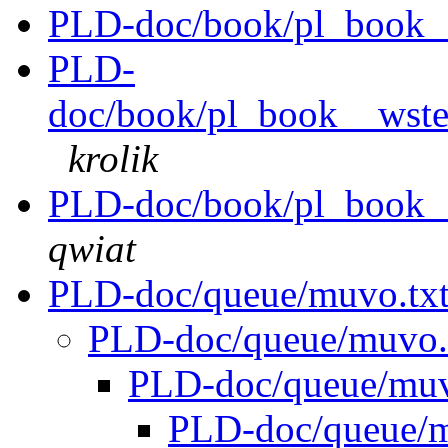
PLD-doc/book/pl_book__
PLD-
doc/book/pl_book__wstep
krolik
PLD-doc/book/pl_book__
qwiat
PLD-doc/queue/muvo.tx
PLD-doc/queue/muvo.
PLD-doc/queue/muv
PLD-doc/queue/