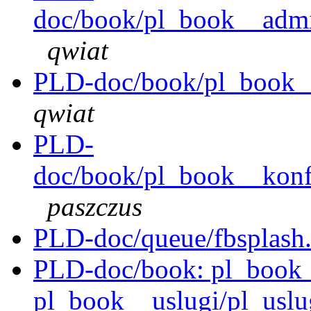
doc/book/pl_book__admin
qwiat
PLD-doc/book/pl_book__
qwiat
PLD-
doc/book/pl_book__konfi
paszczus
PLD-doc/queue/fbsplash
PLD-doc/book: pl_book_
pl_book__uslugi/pl_uslu