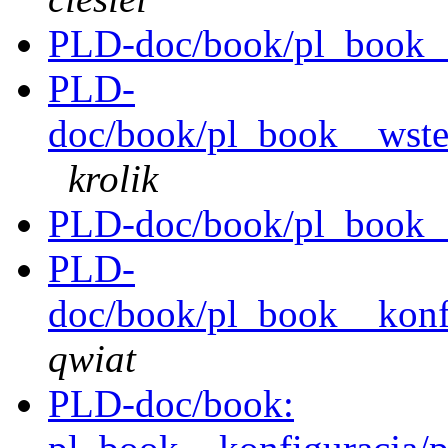
PLD-doc/book/pl_book__
PLD-
doc/book/pl_book__wstep
krolik
PLD-doc/book/pl_book__i
PLD-
doc/book/pl_book__konfi
qwiat
PLD-doc/book: