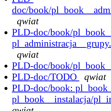
doc/book/pl_book__admin
qwiat
PLD-doc/book/pl_book__
pl_administracja__grupy.
qwiat
PLD-doc/book/pl_book__i
PLD-doc/TODO
qwiat
PLD-doc/book: pl_book__i
pl_book__instalacja/pl_i
qwiat