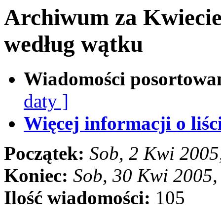
Archiwum za Kwiecie
według wątku
Wiadomości posortowa
daty ]
Więcej informacji o liści
Początek:
Sob, 2 Kwi 2005
Koniec:
Sob, 30 Kwi 2005
Ilość wiadomości:
105