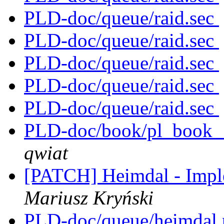
PLD-doc/queue/raid.sec
PLD-doc/queue/raid.sec
PLD-doc/queue/raid.sec
PLD-doc/queue/raid.sec
PLD-doc/queue/raid.sec
PLD-doc/book/pl_book__
qwiat
[PATCH] Heimdal - Impl
Mariusz Kryński
PLD-doc/queue/heimdal