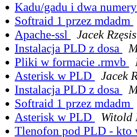
Kadu/gadu i dwa numer
Softraid 1 przez mdadm
Apache-ssl
Jacek Rzęsis
Instalacja PLD z dosa
M
Pliki w formacie .rmvb
Asterisk w PLD
Jacek R
Instalacja PLD z dosa
M
Softraid 1 przez mdadm
Asterisk w PLD
Witold 
Tlenofon pod PLD - kto 