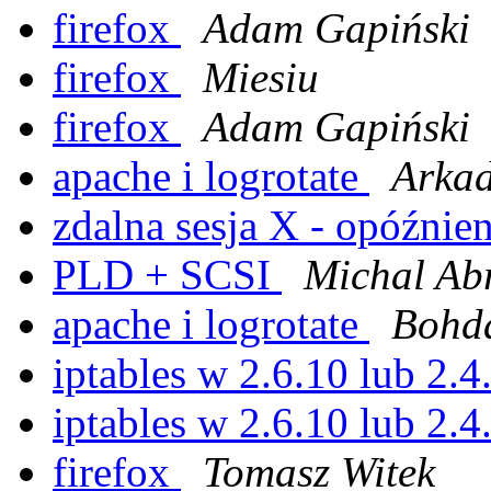
firefox
Adam Gapiński
firefox
Miesiu
firefox
Adam Gapiński
apache i logrotate
Arkad
zdalna sesja X - opóźnie
PLD + SCSI
Michal Ab
apache i logrotate
Bohd
iptables w 2.6.10 lub 2.
iptables w 2.6.10 lub 2.
firefox
Tomasz Witek