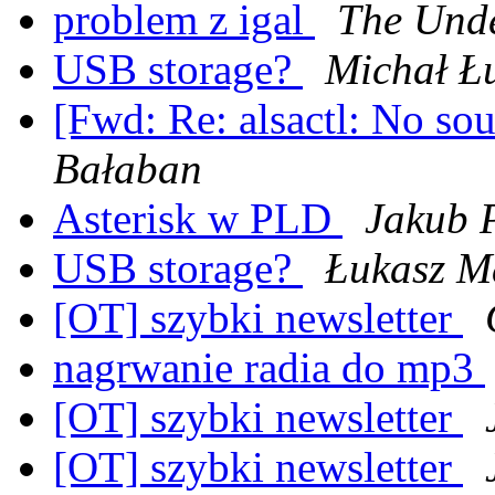
problem z igal
The Und
USB storage?
Michał Ł
[Fwd: Re: alsactl: No so
Bałaban
Asterisk w PLD
Jakub 
USB storage?
Łukasz M
[OT] szybki newsletter
nagrwanie radia do mp3
[OT] szybki newsletter
[OT] szybki newsletter