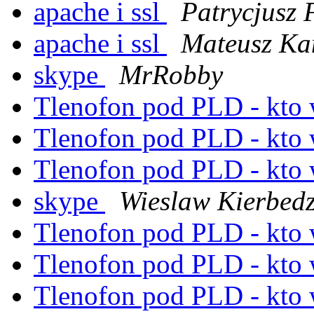
apache i ssl
Patrycjusz 
apache i ssl
Mateusz Ka
skype
MrRobby
Tlenofon pod PLD - kto 
Tlenofon pod PLD - kto 
Tlenofon pod PLD - kto 
skype
Wieslaw Kierbed
Tlenofon pod PLD - kto 
Tlenofon pod PLD - kto 
Tlenofon pod PLD - kto 