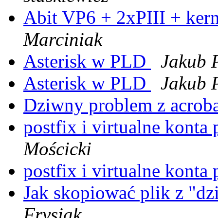
Abit VP6 + 2xPIII + ker
Marciniak
Asterisk w PLD
Jakub 
Asterisk w PLD
Jakub 
Dziwny problem z acrob
postfix i virtualne konta
Mościcki
postfix i virtualne konta
Jak skopiować plik z "d
Frysiak