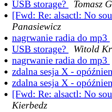
USB storage?
Tomasz G
[Fwd: Re: alsactl: No so
Panasiewicz
nagrwanie radia do mp3
USB storage?
Witold Kr
nagrwanie radia do mp3
zdalna sesja X - opóźnie
zdalna sesja X - opóźnie
[Fwd: Re: alsactl: No so
Kierbedz