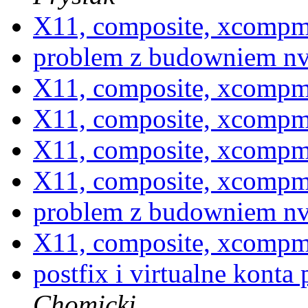
X11, composite, xcomp
problem z budowniem n
X11, composite, xcomp
X11, composite, xcomp
X11, composite, xcomp
X11, composite, xcomp
problem z budowniem n
X11, composite, xcomp
postfix i virtualne konta
Chomicki