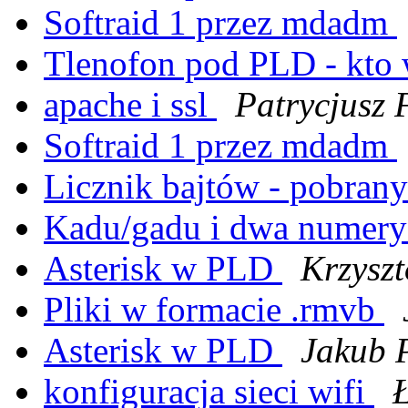
Softraid 1 przez mdadm
Tlenofon pod PLD - kto 
apache i ssl
Patrycjusz 
Softraid 1 przez mdadm
Licznik bajtów - pobrany
Kadu/gadu i dwa numer
Asterisk w PLD
Krzyszt
Pliki w formacie .rmvb
Asterisk w PLD
Jakub 
konfiguracja sieci wifi