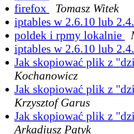
firefox
Tomasz Witek
iptables w 2.6.10 lub 2.
poldek i rpmy lokalnie
iptables w 2.6.10 lub 2.
Jak skopiować plik z "d
Kochanowicz
Jak skopiować plik z "d
Krzysztof Garus
Jak skopiować plik z "d
Arkadiusz Patyk