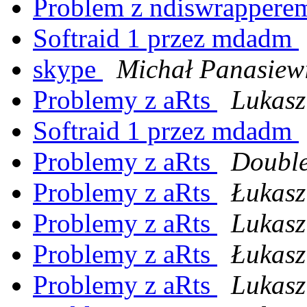
Problem z ndiswrapperem
Softraid 1 przez mdadm
skype
Michał Panasiew
Problemy z aRts
Lukasz
Softraid 1 przez mdadm
Problemy z aRts
Doubl
Problemy z aRts
Łukas
Problemy z aRts
Lukasz
Problemy z aRts
Łukas
Problemy z aRts
Lukasz