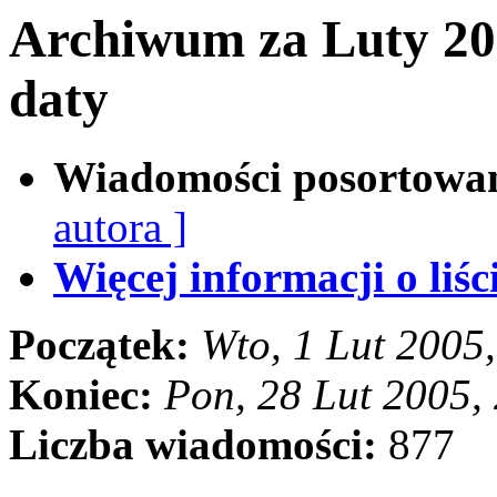
Archiwum za Luty 20
daty
Wiadomości posortowa
autora ]
Więcej informacji o liści
Początek:
Wto, 1 Lut 2005
Koniec:
Pon, 28 Lut 2005,
Liczba wiadomości:
877