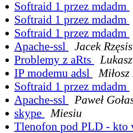
Softraid 1 przez mdadm
Softraid 1 przez mdadm
Softraid 1 przez mdadm
Apache-ssl
Jacek Rzęsis
Problemy z aRts
Lukasz
IP modemu adsl
Miłosz
Softraid 1 przez mdadm
Apache-ssl
Paweł Gołas
skype
Miesiu
Tlenofon pod PLD - kto 