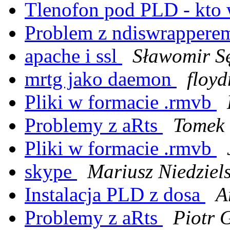
Tlenofon pod PLD - kto 
Problem z ndiswrapperem
apache i ssl
Sławomir S
mrtg jako daemon
floyd
Pliki w formacie .rmvb
Problemy z aRts
Tomek
Pliki w formacie .rmvb
skype
Mariusz Niedziels
Instalacja PLD z dosa
A
Problemy z aRts
Piotr 