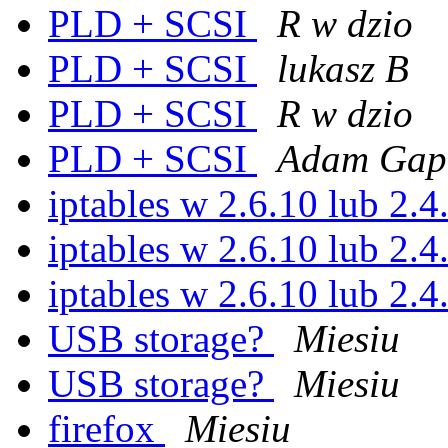
PLD + SCSI
R w dzio
PLD + SCSI
lukasz B
PLD + SCSI
R w dzio
PLD + SCSI
Adam Gapi
iptables w 2.6.10 lub 2.
iptables w 2.6.10 lub 2.
iptables w 2.6.10 lub 2.
USB storage?
Miesiu
USB storage?
Miesiu
firefox
Miesiu