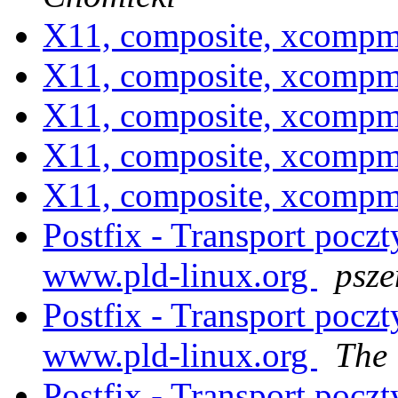
X11, composite, xcomp
X11, composite, xcomp
X11, composite, xcomp
X11, composite, xcomp
X11, composite, xcomp
Postfix - Transport pocz
www.pld-linux.org
psz
Postfix - Transport pocz
www.pld-linux.org
The
Postfix - Transport pocz