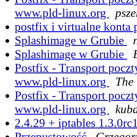
www.pld-linux.org
psz
postfix i virtualne konta
Splashimage w Grubie
Splashimage w Grubie
Postfix - Transport pocz
www.pld-linux.org
The
Postfix - Transport pocz
www.pld-linux.org
kuba
2.4.29 + iptables 1.3.0rc
Przepustowość
Grzegor