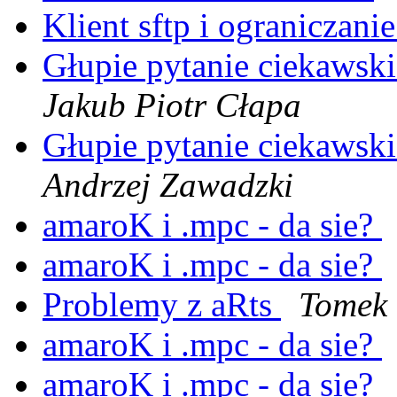
Klient sftp i ograniczanie
Głupie pytanie ciekawsk
Jakub Piotr Cłapa
Głupie pytanie ciekawsk
Andrzej Zawadzki
amaroK i .mpc - da sie?
amaroK i .mpc - da sie?
Problemy z aRts
Tomek
amaroK i .mpc - da sie?
amaroK i .mpc - da sie?