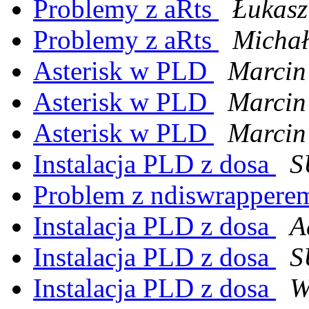
Problemy z aRts
Łukas
Problemy z aRts
Michał
Asterisk w PLD
Marcin
Asterisk w PLD
Marcin
Asterisk w PLD
Marcin
Instalacja PLD z dosa
S
Problem z ndiswrapperem
Instalacja PLD z dosa
A
Instalacja PLD z dosa
S
Instalacja PLD z dosa
W