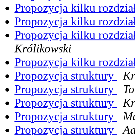
Propozycja kilku rozdzi
Propozycja kilku rozdzi
Propozycja kilku rozdzi
Królikowski
Propozycja kilku rozdzi
Propozycja struktury
Kr
Propozycja struktury
To
Propozycja struktury
Kr
Propozycja struktury
Ma
Propozycja struktury
Ad