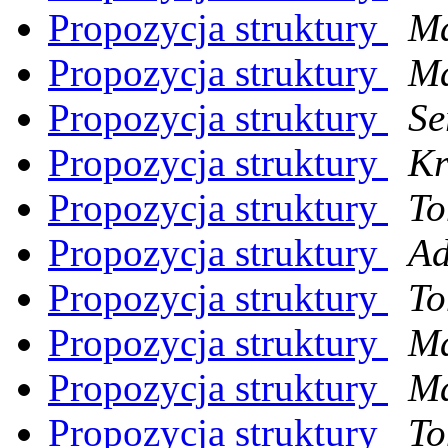
Propozycja struktury
Ma
Propozycja struktury
Ma
Propozycja struktury
Se
Propozycja struktury
Kr
Propozycja struktury
To
Propozycja struktury
Ad
Propozycja struktury
To
Propozycja struktury
Ma
Propozycja struktury
Ma
Propozycja struktury
To