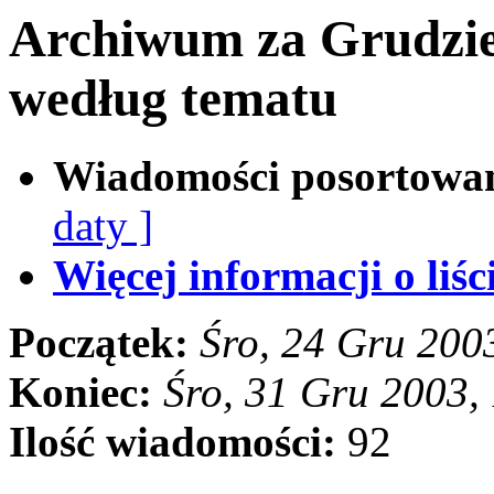
Archiwum za Grudzie
według tematu
Wiadomości posortowa
daty ]
Więcej informacji o liści
Początek:
Śro, 24 Gru 200
Koniec:
Śro, 31 Gru 2003,
Ilość wiadomości:
92