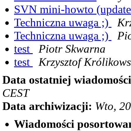
SVN mini-howto (updat
Techniczna uwaga ;)
Kr
Techniczna uwaga ;)
Pi
test
Piotr Skwarna
test
Krzysztof Królikows
Data ostatniej wiadomości
CEST
Data archiwizacji:
Wto, 2
Wiadomości posortowa