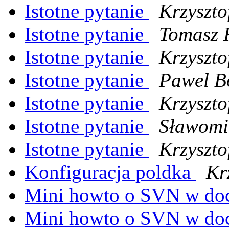
Istotne pytanie
Krzyszto
Istotne pytanie
Tomasz 
Istotne pytanie
Krzyszto
Istotne pytanie
Pawel B
Istotne pytanie
Krzyszto
Istotne pytanie
Sławomi
Istotne pytanie
Krzyszto
Konfiguracja poldka
Kr
Mini howto o SVN w d
Mini howto o SVN w d