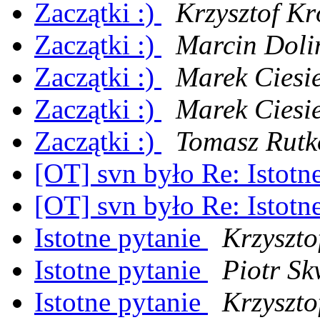
Zaczątki :)
Krzysztof Kr
Zaczątki :)
Marcin Doli
Zaczątki :)
Marek Ciesie
Zaczątki :)
Marek Ciesie
Zaczątki :)
Tomasz Rutk
[OT] svn było Re: Istotn
[OT] svn było Re: Istotn
Istotne pytanie
Krzyszto
Istotne pytanie
Piotr S
Istotne pytanie
Krzyszto