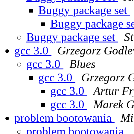
Buggy package set
Buggy package s
Buggy package set
S
gcc 3.0
Grzegorz Godle
gcc 3.0
Blues
gcc 3.0
Grzegorz 
gcc 3.0
Artur Fr
gcc 3.0
Marek G
problem bootowania
Mi
problem bootowania