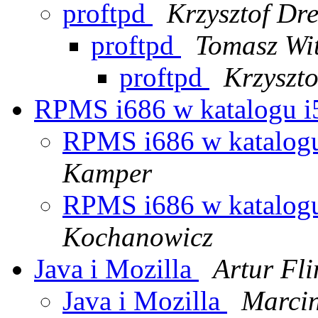
proftpd
Krzysztof Dr
proftpd
Tomasz Wi
proftpd
Krzyszt
RPMS i686 w katalogu i5
RPMS i686 w katalogu
Kamper
RPMS i686 w katalogu
Kochanowicz
Java i Mozilla
Artur Fli
Java i Mozilla
Marci