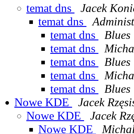
temat dns
Jacek Koni
temat dns
Administ
temat dns
Blues
temat dns
Micha
temat dns
Blues
temat dns
Micha
temat dns
Blues
Nowe KDE
Jacek Rzęsi
Nowe KDE
Jacek Rzę
Nowe KDE
Micha