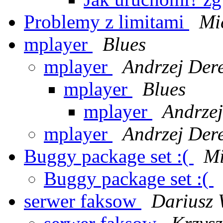
Problemy z limitami
Mi
mplayer
Blues
mplayer
Andrzej Der
mplayer
Blues
mplayer
Andrzej
mplayer
Andrzej Der
Buggy package set :(
Mi
Buggy package set :(
serwer faksow
Dariusz 