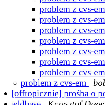
problem z cvs-e
problem z cvs-e
problem z cvs-e
problem z cvs-e
problem z cvs-e
problem z cvs-e
problem z cvs-e
problem z cvs-em
bo
[offtopicznie] prośba o
addbase
Krzysztof Drew