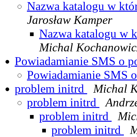
Nazwa katalogu w kt
Jarosław Kamper
Nazwa katalogu w 
Michal Kochanowic
Powiadamianie SMS o p
Powiadamianie SMS o
problem initrd
Michal 
problem initrd
Andrze
problem initrd
Mic
problem initrd
M