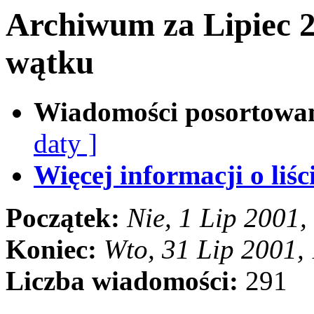
Archiwum za Lipiec 
wątku
Wiadomości posortowa
daty ]
Więcej informacji o liści
Początek:
Nie, 1 Lip 2001
Koniec:
Wto, 31 Lip 2001,
Liczba wiadomości:
291