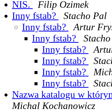
NIS.
Filip Ozimek
Inny fstab?
Stacho Pal
Inny fstab?
Artur Fry
Inny fstab?
Stacho
Inny fstab?
Artu
Inny fstab?
Stac
Inny fstab?
Mich
Inny fstab?
Stac
Nazwa katalogu w który
Michal Kochanowicz