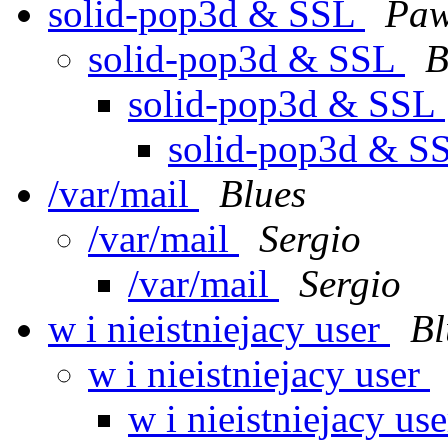
solid-pop3d & SSL
Paw
solid-pop3d & SSL
B
solid-pop3d & SSL
solid-pop3d & S
/var/mail
Blues
/var/mail
Sergio
/var/mail
Sergio
w i nieistniejacy user
Bl
w i nieistniejacy user
w i nieistniejacy us