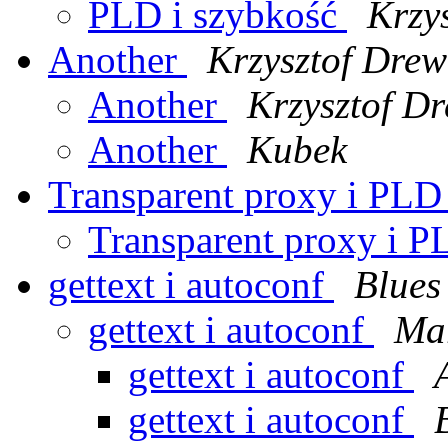
PLD i szybkość
Krzy
Another
Krzysztof Drew
Another
Krzysztof Dr
Another
Kubek
Transparent proxy i PL
Transparent proxy i 
gettext i autoconf
Blues
gettext i autoconf
Mar
gettext i autoconf
gettext i autoconf