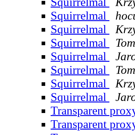
Squirrelmal
Krz
Squirrelmal
hoc
Squirrelmal
Krz
Squirrelmal
Tom
Squirrelmal
Jar
Squirrelmal
Tom
Squirrelmal
Krz
Squirrelmal
Jar
Transparent pro
Transparent pro