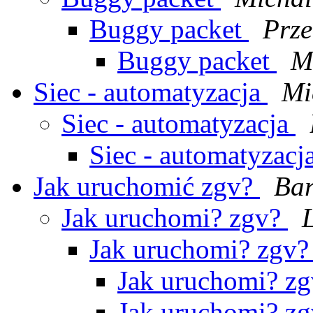
Buggy packet
Prz
Buggy packet
M
Siec - automatyzacja
Mi
Siec - automatyzacja
Siec - automatyzacj
Jak uruchomić zgv?
Bar
Jak uruchomi? zgv?
Jak uruchomi? zgv
Jak uruchomi? z
Jak uruchomi? z