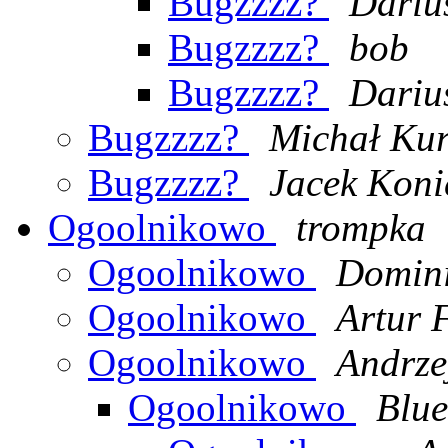
Bugzzzz?
Dariu
Bugzzzz?
bob
Bugzzzz?
Dariu
Bugzzzz?
Michał Kur
Bugzzzz?
Jacek Koni
Ogoolnikowo
trompka
Ogoolnikowo
Domini
Ogoolnikowo
Artur 
Ogoolnikowo
Andrze
Ogoolnikowo
Blue