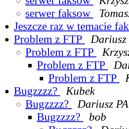
serwer faksow
Krzysz
serwer faksow
Tomas
Jeszcze raz w temacie fa
Problem z FTP
Darius
Problem z FTP
Krzys
Problem z FTP
Da
Problem z FTP
Bugzzzz?
Kubek
Bugzzzz?
Dariusz 
Bugzzzz?
bob