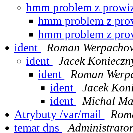
hmm problem z prowi
hmm problem z pro
hmm problem z pro
ident
Roman Werpachow
ident
Jacek Konieczn
ident
Roman Werp
ident
Jacek Kon
ident
Michal Ma
Atrybuty /var/mail
Rom
temat dns
Administrato