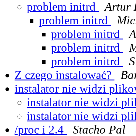
problem initrd
Artur 
problem initrd
Mic
problem initrd
A
problem initrd
M
problem initrd
S
Z czego instalować?
Bar
instalator nie widzi plik
instalator nie widzi p
instalator nie widzi p
/proc i 2.4
Stacho Pal