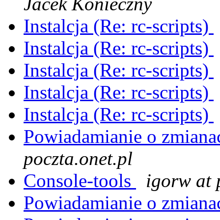
Jacek Konieczny
Instalcja (Re: rc-scripts)
Instalcja (Re: rc-scripts)
Instalcja (Re: rc-scripts)
Instalcja (Re: rc-scripts)
Instalcja (Re: rc-scripts)
Powiadamianie o zmian
poczta.onet.pl
Console-tools
igorw at 
Powiadamianie o zmian