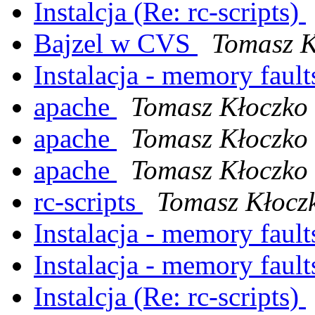
Instalcja (Re: rc-scripts)
Bajzel w CVS
Tomasz K
Instalacja - memory faults
apache
Tomasz Kłoczko
apache
Tomasz Kłoczko
apache
Tomasz Kłoczko
rc-scripts
Tomasz Kłocz
Instalacja - memory faults
Instalacja - memory faults
Instalcja (Re: rc-scripts)