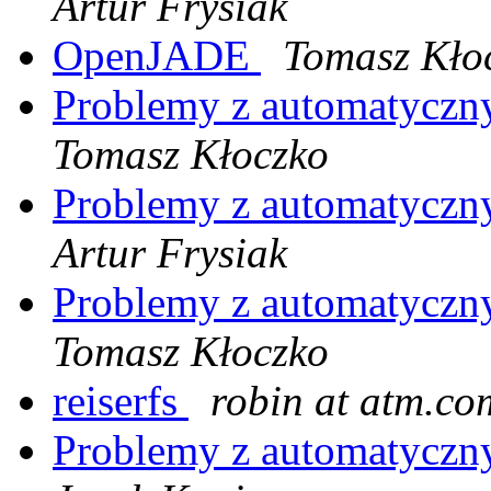
Artur Frysiak
OpenJADE
Tomasz Kło
Problemy z automatyczn
Tomasz Kłoczko
Problemy z automatyczn
Artur Frysiak
Problemy z automatyczn
Tomasz Kłoczko
reiserfs
robin at atm.co
Problemy z automatyczn