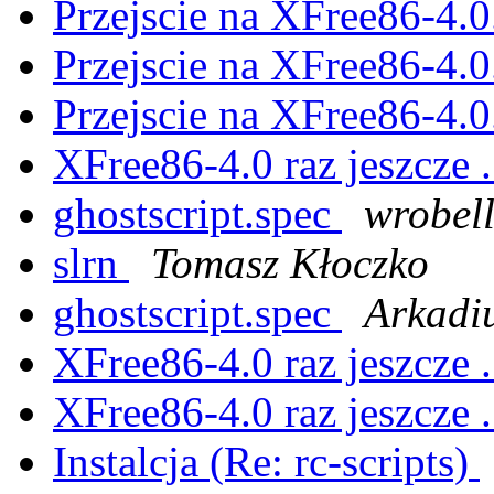
Przejscie na XFree86-4.0.
Przejscie na XFree86-4.0.
Przejscie na XFree86-4.0.
XFree86-4.0 raz jeszcze .
ghostscript.spec
wrobel
slrn
Tomasz Kłoczko
ghostscript.spec
Arkadi
XFree86-4.0 raz jeszcze .
XFree86-4.0 raz jeszcze .
Instalcja (Re: rc-scripts)