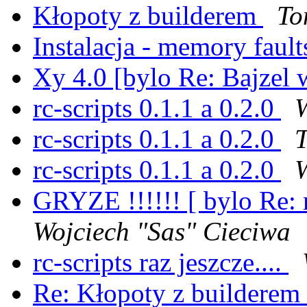
Kłopoty z builderem
To
Instalacja - memory faults
Xy 4.0 [bylo Re: Bajze
rc-scripts 0.1.1 a 0.2.0
W
rc-scripts 0.1.1 a 0.2.0
T
rc-scripts 0.1.1 a 0.2.0
W
GRYZE !!!!!! [ bylo Re: r
Wojciech "Sas" Cieciwa
rc-scripts raz jeszcze....
Re: Kłopoty z builderem