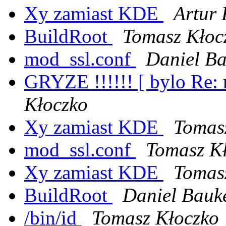
Xy zamiast KDE
Artur 
BuildRoot
Tomasz Kłoc
mod_ssl.conf
Daniel B
GRYZE !!!!!! [ bylo Re: r
Kłoczko
Xy zamiast KDE
Tomas
mod_ssl.conf
Tomasz K
Xy zamiast KDE
Tomas
BuildRoot
Daniel Bauk
/bin/id
Tomasz Kłoczko