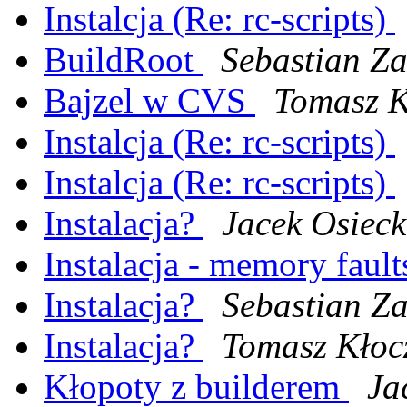
Instalcja (Re: rc-scripts)
BuildRoot
Sebastian Za
Bajzel w CVS
Tomasz K
Instalcja (Re: rc-scripts)
Instalcja (Re: rc-scripts)
Instalacja?
Jacek Osieck
Instalacja - memory faults
Instalacja?
Sebastian Za
Instalacja?
Tomasz Kłoc
Kłopoty z builderem
Ja