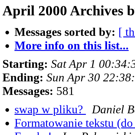
April 2000 Archives b
Messages sorted by:
[ t
More info on this list...
Starting:
Sat Apr 1 00:34
Ending:
Sun Apr 30 22:38
Messages:
581
swap w pliku?
Daniel 
Formatowanie tekstu (do