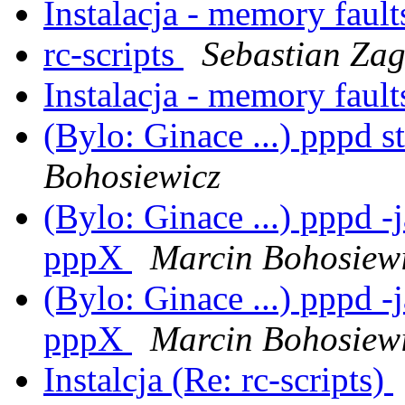
Instalacja - memory faults
rc-scripts
Sebastian Zag
Instalacja - memory faults
(Bylo: Ginace ...) pppd st
Bohosiewicz
(Bylo: Ginace ...) pppd -
pppX
Marcin Bohosiew
(Bylo: Ginace ...) pppd -
pppX
Marcin Bohosiew
Instalcja (Re: rc-scripts)