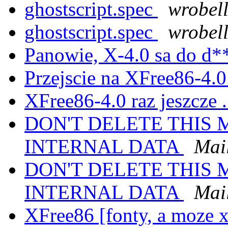
ghostscript.spec
wrobel
ghostscript.spec
wrobel
Panowie, X-4.0 sa do d
Przejscie na XFree86-4.0.
XFree86-4.0 raz jeszcze .
DON'T DELETE THIS 
INTERNAL DATA
Mail
DON'T DELETE THIS 
INTERNAL DATA
Mail
XFree86 [fonty, a moze 