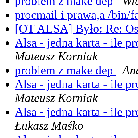
problem z make dep
Wi
procmail i prawa,a /bin/f
[OT ALSA] Było: Re: O
Alsa - jedna karta - ile
Mateusz Korniak
problem z make dep
An
Alsa - jedna karta - ile
Mateusz Korniak
Alsa - jedna karta - ile
Łukasz Maśko