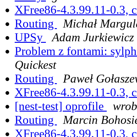
XFree86-4.3.99.11-0.3, c
Routing
Michał Margul
UPSy
Adam Jurkiewicz
Problem z fontami: sylph
Quickest
Routing
Paweł Gołasze
XFree86-4.3.99.11-0.3, c
[nest-test] oprofile
wrob
Routing
Marcin Bohosi
XFree86-4.3.99.11-0.3, c