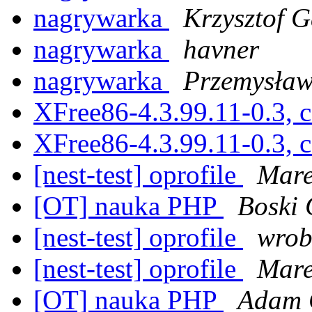
nagrywarka
Krzysztof 
nagrywarka
havner
nagrywarka
Przemysła
XFree86-4.3.99.11-0.3, c
XFree86-4.3.99.11-0.3, c
[nest-test] oprofile
Mare
[OT] nauka PHP
Boski 
[nest-test] oprofile
wrob
[nest-test] oprofile
Mare
[OT] nauka PHP
Adam 