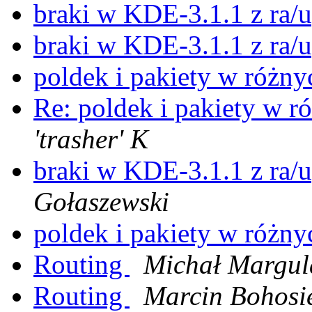
braki w KDE-3.1.1 z ra/u
braki w KDE-3.1.1 z ra/u
poldek i pakiety w różn
Re: poldek i pakiety w 
'trasher' K
braki w KDE-3.1.1 z ra/u
Gołaszewski
poldek i pakiety w różn
Routing
Michał Margul
Routing
Marcin Bohosi