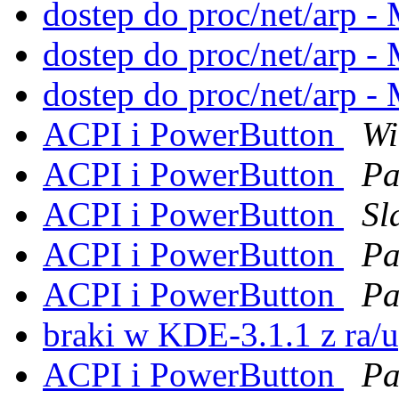
dostep do proc/net/arp
dostep do proc/net/arp
dostep do proc/net/arp
ACPI i PowerButton
Wi
ACPI i PowerButton
Pa
ACPI i PowerButton
Sl
ACPI i PowerButton
Pa
ACPI i PowerButton
Pa
braki w KDE-3.1.1 z ra/u
ACPI i PowerButton
Pa