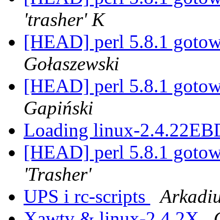
'trasher' K
[HEAD] perl 5.8.1 goto
Gołaszewski
[HEAD] perl 5.8.1 goto
Gapiński
Loading linux-2.4.22EBD
[HEAD] perl 5.8.1 goto
'Trasher'
UPS i rc-scripts
Arkadiu
Xawtv & linux-2.4.2X