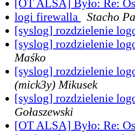
[OT ALSA] Było: Re: O
logi firewalla
Stacho Pa
[syslog] rozdzielenie lo
[syslog] rozdzielenie lo
Maśko
[syslog] rozdzielenie lo
(mick3y) Mikusek
[syslog] rozdzielenie lo
Gołaszewski
[OT ALSA] Było: Re: O