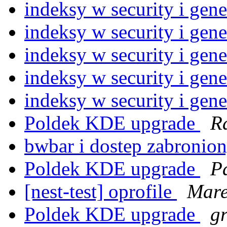
indeksy w security i gen
indeksy w security i gen
indeksy w security i gen
indeksy w security i gen
indeksy w security i gen
Poldek KDE upgrade
R
bwbar i dostep zabronio
Poldek KDE upgrade
P
[nest-test] oprofile
Mare
Poldek KDE upgrade
gr