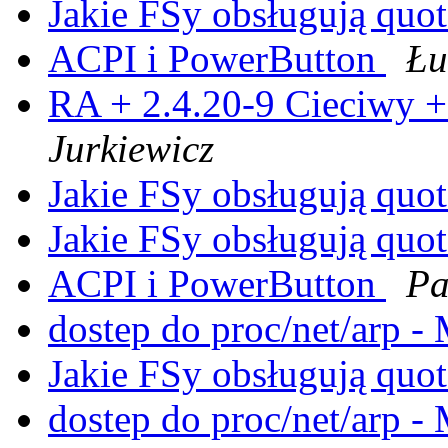
Jakie FSy obsługują quo
ACPI i PowerButton
Łu
RA + 2.4.20-9 Cieciwy +
Jurkiewicz
Jakie FSy obsługują quo
Jakie FSy obsługują quo
ACPI i PowerButton
Pa
dostep do proc/net/arp
Jakie FSy obsługują quo
dostep do proc/net/arp