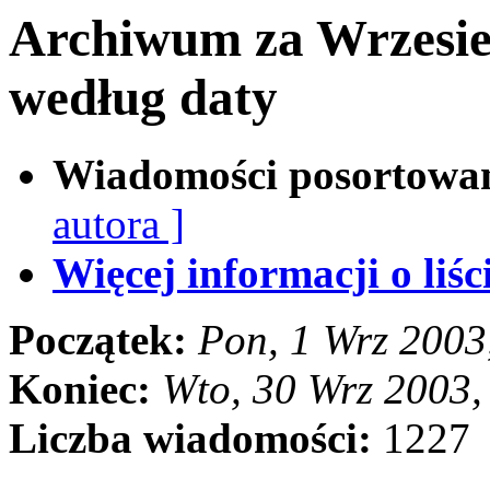
Archiwum za Wrzesie
według daty
Wiadomości posortowa
autora ]
Więcej informacji o liści
Początek:
Pon, 1 Wrz 2003
Koniec:
Wto, 30 Wrz 2003
Liczba wiadomości:
1227