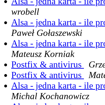
Alsa - jedna karta - ile
wrobell
Alsa - jedna karta - ile
Paweł Gołaszewski
Alsa - jedna karta - ile
Mateusz Korniak
Postfix & antivirus
Grze
Postfix & antivirus
Mat
Alsa - jedna karta - ile
Michal Kochanowicz