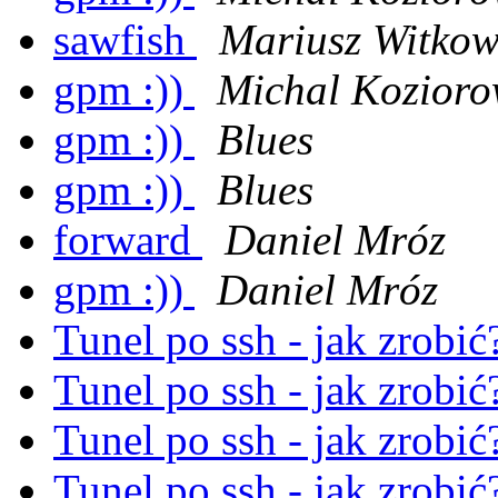
sawfish
Mariusz Witkow
gpm :))
Michal Kozioro
gpm :))
Blues
gpm :))
Blues
forward
Daniel Mróz
gpm :))
Daniel Mróz
Tunel po ssh - jak zrobi
Tunel po ssh - jak zrobi
Tunel po ssh - jak zrobi
Tunel po ssh - jak zrobi