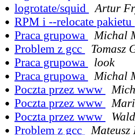
logrotate/squid
Artur Fr
RPM i --relocate pakietu
Praca grupowa
Michal 
Problem z gcc
Tomasz G
Praca grupowa
look
Praca grupowa
Michal 
Poczta przez www
Mich
Poczta przez www
Mari
Poczta przez www
Wald
Problem z gcc
Mateusz 