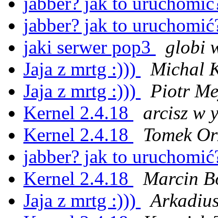
jabber? jak to uruchomi
jabber? jak to uruchomi
jaki serwer pop3
globi 
Jaja z mrtg :)))
Michal 
Jaja z mrtg :)))
Piotr Me
Kernel 2.4.18
arcisz w 
Kernel 2.4.18
Tomek Or
jabber? jak to uruchomi
Kernel 2.4.18
Marcin B
Jaja z mrtg :)))
Arkadiu