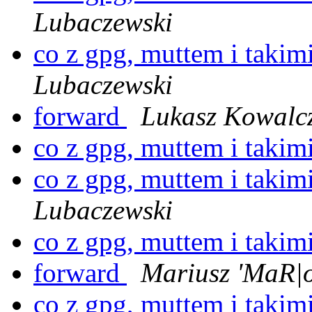
Lubaczewski
co z gpg, muttem i takim
Lubaczewski
forward
Lukasz Kowalc
co z gpg, muttem i takim
co z gpg, muttem i takim
Lubaczewski
co z gpg, muttem i takim
forward
Mariusz 'MaR|o
co z gpg, muttem i takim