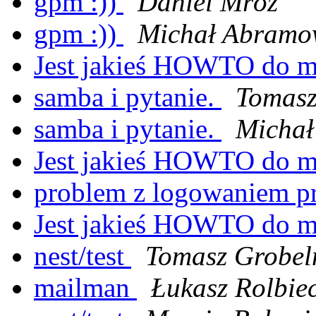
gpm :))
Daniel Mróz
gpm :))
Michał Abramo
Jest jakieś HOWTO do 
samba i pytanie.
Tomasz
samba i pytanie.
Michał
Jest jakieś HOWTO do 
problem z logowaniem p
Jest jakieś HOWTO do 
nest/test
Tomasz Grobel
mailman
Łukasz Rolbiec