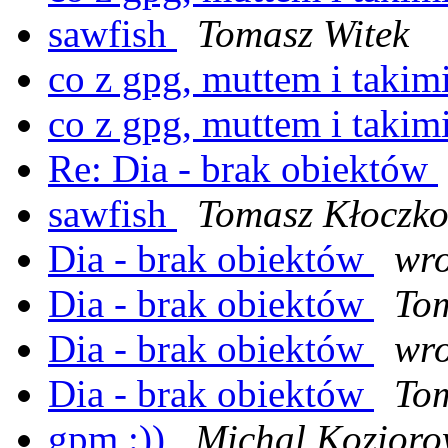
sawfish
Tomasz Witek
co z gpg, muttem i takim
co z gpg, muttem i takim
Re: Dia - brak obiektów
sawfish
Tomasz Kłoczk
Dia - brak obiektów
wro
Dia - brak obiektów
Tom
Dia - brak obiektów
wro
Dia - brak obiektów
Tom
gpm :))
Michal Kozioro