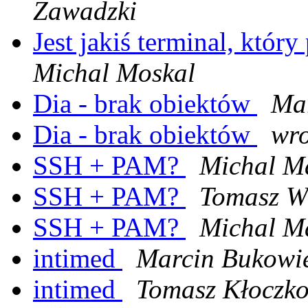
Zawadzki
Jest jakiś terminal, któr
Michal Moskal
Dia - brak obiektów
Mar
Dia - brak obiektów
wro
SSH + PAM?
Michal M
SSH + PAM?
Tomasz W
SSH + PAM?
Michal M
intimed
Marcin Bukowi
intimed
Tomasz Kłoczk