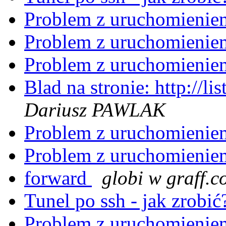
Problem z uruchomieniem
Problem z uruchomieniem
Problem z uruchomieniem
Blad na stronie: http://li
Dariusz PAWLAK
Problem z uruchomieniem
Problem z uruchomieniem
forward
globi w graff.c
Tunel po ssh - jak zrobi
Problem z uruchomieniem