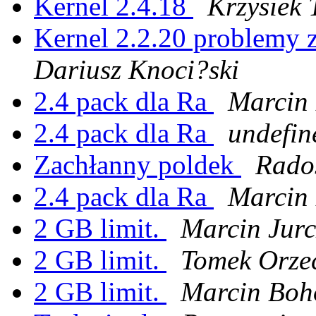
Kernel 2.4.18
Krzysiek 
Kernel 2.2.20 problemy 
Dariusz Knoci?ski
2.4 pack dla Ra
Marcin 
2.4 pack dla Ra
undefin
Zachłanny poldek
Rados
2.4 pack dla Ra
Marcin 
2 GB limit.
Marcin Jurc
2 GB limit.
Tomek Orze
2 GB limit.
Marcin Boh