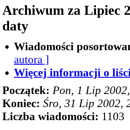
Archiwum za Lipiec 
daty
Wiadomości posortowa
autora ]
Więcej informacji o liści
Początek:
Pon, 1 Lip 2002
Koniec:
Śro, 31 Lip 2002,
Liczba wiadomości:
1103