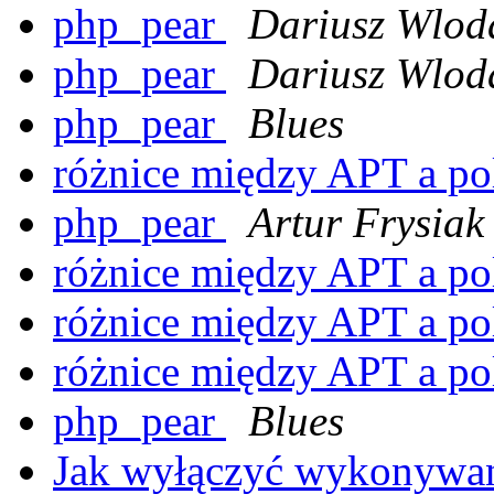
php_pear
Dariusz Wlod
php_pear
Dariusz Wlod
php_pear
Blues
różnice między APT a p
php_pear
Artur Frysiak
różnice między APT a p
różnice między APT a p
różnice między APT a p
php_pear
Blues
Jak wyłączyć wykonywa