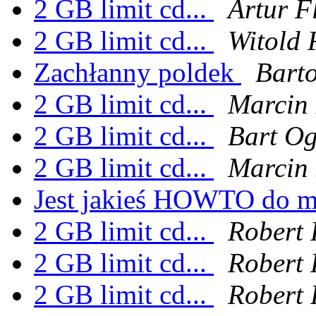
2 GB limit cd...
Artur F
2 GB limit cd...
Witold 
Zachłanny poldek
Barto
2 GB limit cd...
Marcin 
2 GB limit cd...
Bart Og
2 GB limit cd...
Marcin 
Jest jakieś HOWTO do 
2 GB limit cd...
Robert 
2 GB limit cd...
Robert 
2 GB limit cd...
Robert 