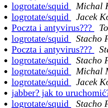
logrotate/squid
Michal 
logrotate/squid
Jacek K
Poczta i antyvirus???
To
logrotate/squid
Stacho 
Poczta i antyvirus???
St
logrotate/squid
Stacho 
logrotate/squid
Michal 
logrotate/squid
Jacek K
jabber? jak to uruchomi
logrotate/squid
Stacho 