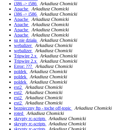
i386 -> i586
Arkadiusz Chomicki
Apache
Arkadiusz Chomicki
i386 -> i586
Arkadiusz Chomicki
Apache
Arkadiusz Chomicki
Apache
Arkadiusz Chomicki
Apache
Arkadiusz Chomicki
Apache
Arkadiusz Chomicki
su nie działa
Arkadiusz Chomicki
webalizer
Arkadiusz Chomicki
webalizer
Arkadiusz Chomicki
Tripwire 2.x
Arkadiusz Chomicki
Tripwire 2.x
Arkadiusz Chomicki
Error: ???
Arkadiusz Chomicki
poldek
Arkadiusz Chomicki
poldek
Arkadiusz Chomicki
poldek
Arkadiusz Chomicki
ext2
Arkadiusz Chomicki
ext2
Arkadiusz Chomicki
ext2
Arkadiusz Chomicki
ext2
Arkadiusz Chomicki
bezpieczny ftp - toche off-topic
Arkadiusz Chomicki
roted
Arkadiusz Chomicki
skrypty rc-scripts
Arkadiusz Chomicki
skrypty rc-scripts
Arkadiusz Chomicki
skrypty rc-scripts
Arkadiusz Chomicki