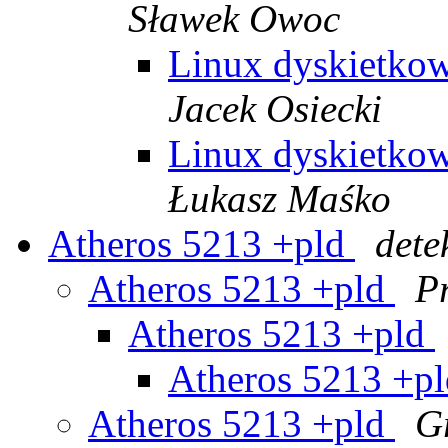
Sławek Owoc
Linux dyskietko
Jacek Osiecki
Linux dyskietko
Łukasz Maśko
Atheros 5213 +pld
dete
Atheros 5213 +pld
P
Atheros 5213 +pld
Atheros 5213 +p
Atheros 5213 +pld
Gr