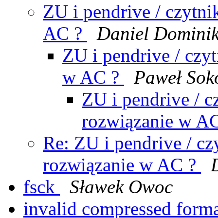
ZU i pendrive / czytnik
AC ?
Daniel Dominik
ZU i pendrive / czyt
w AC ?
Paweł Sok
ZU i pendrive / cz
rozwiązanie w A
Re: ZU i pendrive / czy
rozwiązanie w AC ?
fsck
Sławek Owoc
invalid compressed form