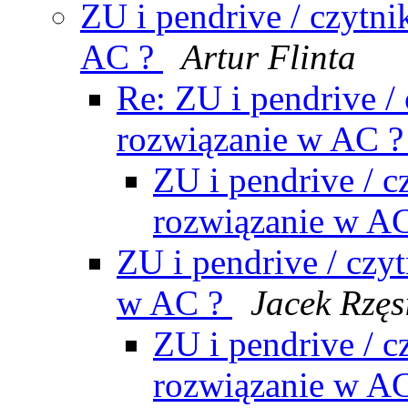
ZU i pendrive / czytnik
AC ?
Artur Flinta
Re: ZU i pendrive / c
rozwiązanie w AC 
ZU i pendrive / cz
rozwiązanie w A
ZU i pendrive / czyt
w AC ?
Jacek Rzęs
ZU i pendrive / cz
rozwiązanie w A