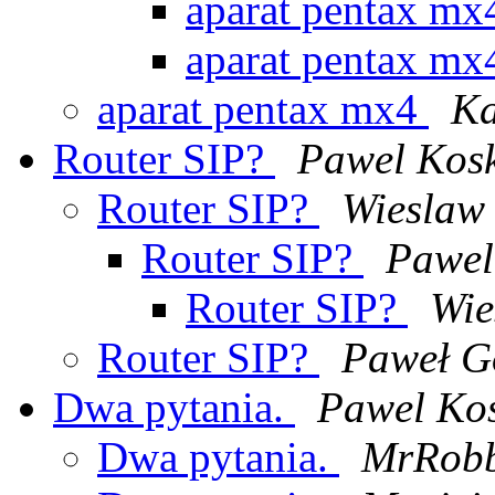
aparat pentax m
aparat pentax m
aparat pentax mx4
Ka
Router SIP?
Pawel Kos
Router SIP?
Wieslaw
Router SIP?
Pawel
Router SIP?
Wie
Router SIP?
Paweł G
Dwa pytania.
Pawel Ko
Dwa pytania.
MrRob