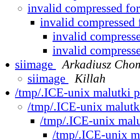
invalid compressed fo
invalid compressed
invalid compress
invalid compress
siimage
Arkadiusz Chom
siimage
Killah
/tmp/.ICE-unix malutki 
/tmp/.ICE-unix malut
/tmp/.ICE-unix mal
/tmp/.ICE-unix m