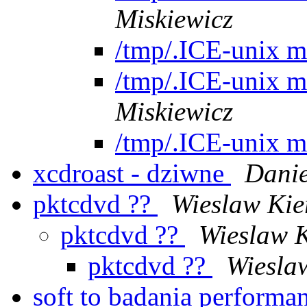
Miskiewicz
/tmp/.ICE-unix m
/tmp/.ICE-unix m
Miskiewicz
/tmp/.ICE-unix m
xcdroast - dziwne
Danie
pktcdvd ??
Wieslaw Kie
pktcdvd ??
Wieslaw 
pktcdvd ??
Wiesla
soft to badania perfor