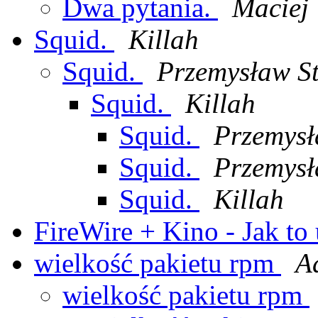
Dwa pytania.
Maciej 
Squid.
Killah
Squid.
Przemysław St
Squid.
Killah
Squid.
Przemysł
Squid.
Przemysł
Squid.
Killah
FireWire + Kino - Jak t
wielkość pakietu rpm
A
wielkość pakietu rpm