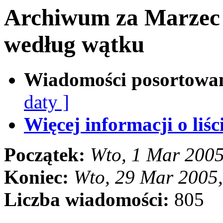
Archiwum za Marzec
według wątku
Wiadomości posortowa
daty ]
Więcej informacji o liści
Początek:
Wto, 1 Mar 200
Koniec:
Wto, 29 Mar 2005
Liczba wiadomości:
805