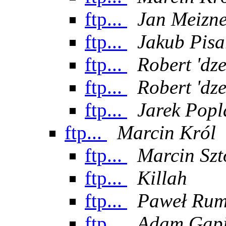
ftp...
Jan Meizn
ftp...
Jakub Pisa
ftp...
Robert 'dz
ftp...
Robert 'dz
ftp...
Jarek Popl
ftp...
Marcin Król
ftp...
Marcin Sz
ftp...
Killah
ftp...
Paweł Rum
ftp...
Adam Gapi