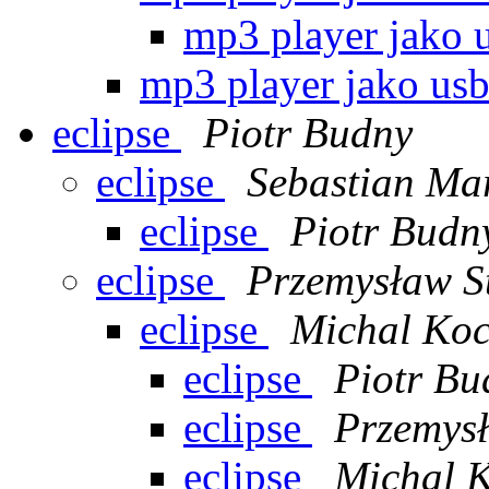
mp3 player jako 
mp3 player jako usb
eclipse
Piotr Budny
eclipse
Sebastian Ma
eclipse
Piotr Budn
eclipse
Przemysław S
eclipse
Michal Ko
eclipse
Piotr Bu
eclipse
Przemysł
eclipse
Michal 