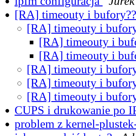
ipfm configuracja
Jurek
[RA] timeouty i bufory?
[RA] timeouty i bufor
[RA] timeouty i bu
[RA] timeouty i bu
[RA] timeouty i bufor
[RA] timeouty i bufor
[RA] timeouty i bufor
CUPS i drukowanie po 
problem z kernel-plustek