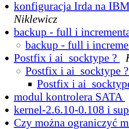
konfiguracja Irda na IB
Niklewicz
backup - full i increment
backup - full i increm
Postfix i ai_socktype ?
Postfix i ai_socktype 
Postfix i ai_socktyp
modul kontrolera SATA
kernel-2.6.10-0.108 i s
Czy można ograniczyć mo