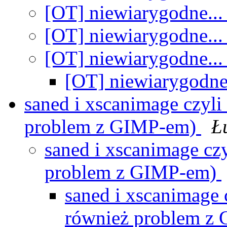
[OT] niewiarygodne..
[OT] niewiarygodne..
[OT] niewiarygodne..
[OT] niewiarygodne
saned i xscanimage czyli
problem z GIMP-em)
Ł
saned i xscanimage czy
problem z GIMP-em)
saned i xscanimage 
również problem z