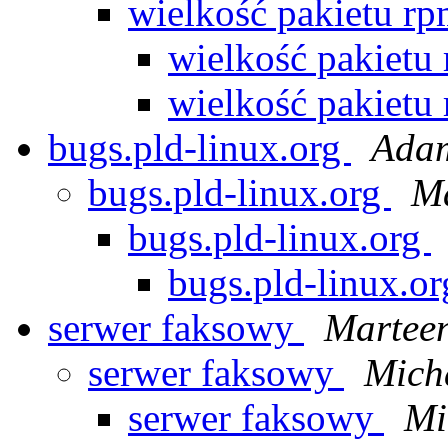
wielkość pakietu r
wielkość pakietu
wielkość pakietu
bugs.pld-linux.org
Adam
bugs.pld-linux.org
Ma
bugs.pld-linux.org
bugs.pld-linux.o
serwer faksowy
Martee
serwer faksowy
Mich
serwer faksowy
Mi