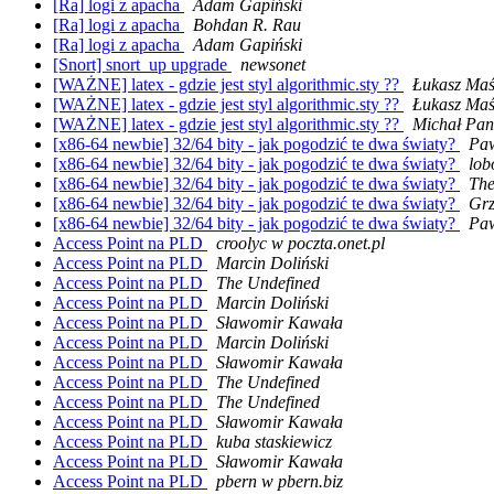
[Ra] logi z apacha
Adam Gapiński
[Ra] logi z apacha
Bohdan R. Rau
[Ra] logi z apacha
Adam Gapiński
[Snort] snort_up upgrade
newsonet
[WAŻNE] latex - gdzie jest styl algorithmic.sty ??
Łukasz Ma
[WAŻNE] latex - gdzie jest styl algorithmic.sty ??
Łukasz Ma
[WAŻNE] latex - gdzie jest styl algorithmic.sty ??
Michał Pan
[x86-64 newbie] 32/64 bity - jak pogodzić te dwa światy?
Paw
[x86-64 newbie] 32/64 bity - jak pogodzić te dwa światy?
lob
[x86-64 newbie] 32/64 bity - jak pogodzić te dwa światy?
The
[x86-64 newbie] 32/64 bity - jak pogodzić te dwa światy?
Grz
[x86-64 newbie] 32/64 bity - jak pogodzić te dwa światy?
Paw
Access Point na PLD
croolyc w poczta.onet.pl
Access Point na PLD
Marcin Doliński
Access Point na PLD
The Undefined
Access Point na PLD
Marcin Doliński
Access Point na PLD
Sławomir Kawała
Access Point na PLD
Marcin Doliński
Access Point na PLD
Sławomir Kawała
Access Point na PLD
The Undefined
Access Point na PLD
The Undefined
Access Point na PLD
Sławomir Kawała
Access Point na PLD
kuba staskiewicz
Access Point na PLD
Sławomir Kawała
Access Point na PLD
pbern w pbern.biz