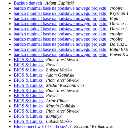
Backup danych
Adam Gapiński
bardzo minimal base na podstawe nowego projektu
croolyc
bardzo minimal base na podstawe nowego projektu
Krystian 
bardzo minimal base na podstawe nowego projektu
Fajti
bardzo minimal base na podstawe nowego projektu
Dariusz L
bardzo minimal base na podstawe nowego projektu
Dariusz L
bardzo minimal base na podstawe nowego projektu
croolyc
bardzo minimal base na podstawe nowego projektu
croolyc
bardzo minimal base na podstawe nowego projektu
Dariusz L
bardzo minimal base na podstawe nowego projektu
Rafał Bła
bardzo minimal base na podstawe nowego projektu
Paweł Kw
BIOS & Linuks
Piotr 'ares' Siwicki
BIOS & Linuks
Pawel
BIOS & Linuks
Łukasz Maśko
BIOS & Linuks
Adam Gapiński
BIOS & Linuks
Piotr 'ares' Siwicki
BIOS & Linuks
Michal Kochanowicz
BIOS & Linuks
Piotr 'ares' Siwicki
BIOS & Linuks
Pawel
BIOS & Linuks
Artur Flinta
BIOS & Linuks
Marcin Doliński
BIOS & Linuks
Piotr 'ares' Siwicki
BIOS & Linuks
l00natyk
BIOS & Linuks
Łukasz Maśko
Blueconnect w PLD - da się? :)
Krzysztof Królikowski