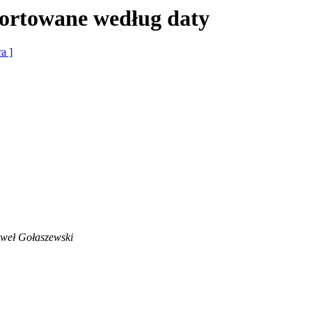
ortowane według daty
ra ]
weł Gołaszewski