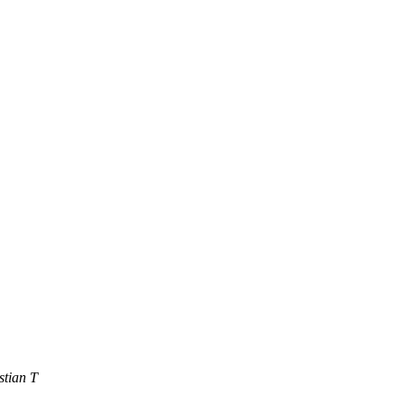
stian T