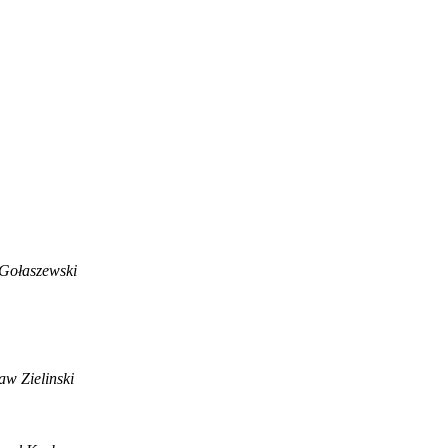
Gołaszewski
aw Zielinski