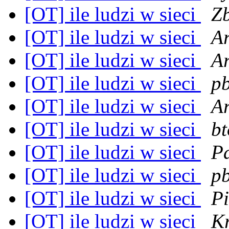
[OT] ile ludzi w sieci
Zb
[OT] ile ludzi w sieci
A
[OT] ile ludzi w sieci
A
[OT] ile ludzi w sieci
pb
[OT] ile ludzi w sieci
A
[OT] ile ludzi w sieci
b
[OT] ile ludzi w sieci
P
[OT] ile ludzi w sieci
pb
[OT] ile ludzi w sieci
P
[OT] ile ludzi w sieci
Kr