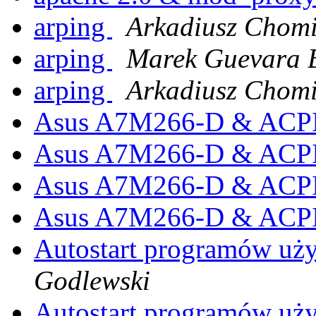
arping
Arkadiusz Chomi
arping
Marek Guevara 
arping
Arkadiusz Chomi
Asus A7M266-D & ACPI
Asus A7M266-D & ACPI
Asus A7M266-D & ACPI
Asus A7M266-D & ACPI
Autostart programów u
Godlewski
Autostart programów u