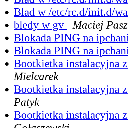
Blad w /etc/rc.d/init.d/
bledy w gv
Maciej Pasz
Blokada PING na ipchan
Blokada PING na ipchan
Bootkietka instalacyjna 
Mielcarek
Bootkietka instalacyjna 
Patyk
Bootkietka instalacyjna 
Gołaszewski