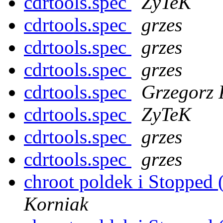
cdrtools.spec
ZyTeK
cdrtools.spec
grzes
cdrtools.spec
grzes
cdrtools.spec
grzes
cdrtools.spec
Grzegorz 
cdrtools.spec
ZyTeK
cdrtools.spec
grzes
cdrtools.spec
grzes
chroot poldek i Stopped 
Korniak