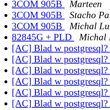
3COM 905B
Marteen
3COM 905B
Stacho Pa
3COM 905B
Michal Lu
82845G + PLD
Michal
[AC] Blad w postgresql
[AC] Blad w postgresql
[AC] Blad w postgresql
[AC] Blad w postgresql
[AC] Blad w postgresql
[AC] Blad w postgresql