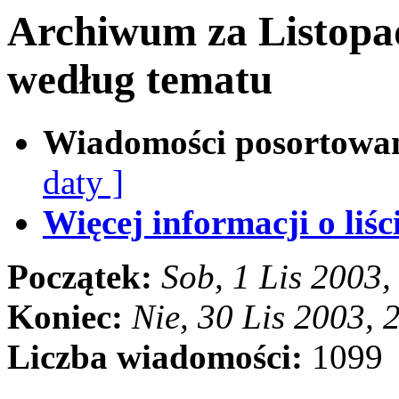
Archiwum za Listopa
według tematu
Wiadomości posortowa
daty ]
Więcej informacji o liści
Początek:
Sob, 1 Lis 2003
Koniec:
Nie, 30 Lis 2003,
Liczba wiadomości:
1099