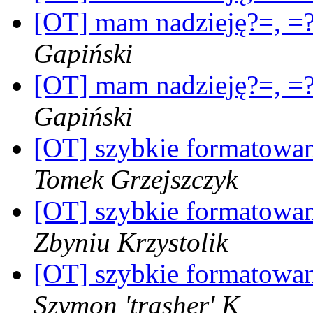
[OT] mam nadzieję?=, =?
Gapiński
[OT] mam nadzieję?=, =?
Gapiński
[OT] szybkie formatowan
Tomek Grzejszczyk
[OT] szybkie formatowan
Zbyniu Krzystolik
[OT] szybkie formatowan
Szymon 'trasher' K