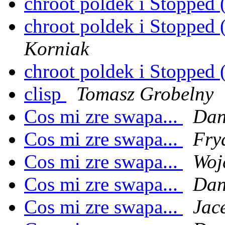
chroot poldek i Stopped 
chroot poldek i Stopped 
Korniak
chroot poldek i Stopped 
clisp
Tomasz Grobelny
Cos mi zre swapa...
Dan
Cos mi zre swapa...
Fry
Cos mi zre swapa...
Woj
Cos mi zre swapa...
Dan
Cos mi zre swapa...
Jac