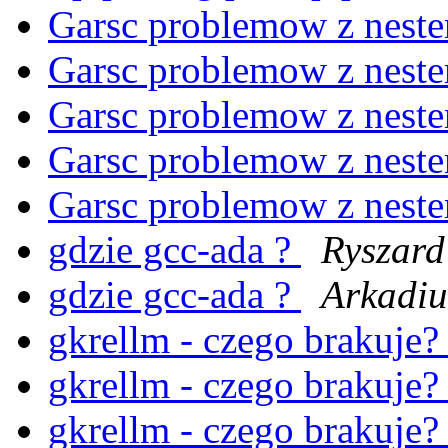
Garsc problemow z nest
Garsc problemow z nest
Garsc problemow z nest
Garsc problemow z nest
Garsc problemow z nest
gdzie gcc-ada ?
Ryszard
gdzie gcc-ada ?
Arkadiu
gkrellm - czego brakuje
gkrellm - czego brakuje
gkrellm - czego brakuje