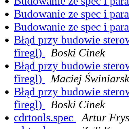
Budowanie ze spec i par
Budowanie ze spec i par
Budowanie ze spec i par
Błąd przy budowie stero
firegl)
Boski Cinek
Błąd przy budowie stero
firegl)
Maciej Świniarski
Błąd przy budowie stero
firegl)
Boski Cinek
cdrtools.spec
Artur Fry