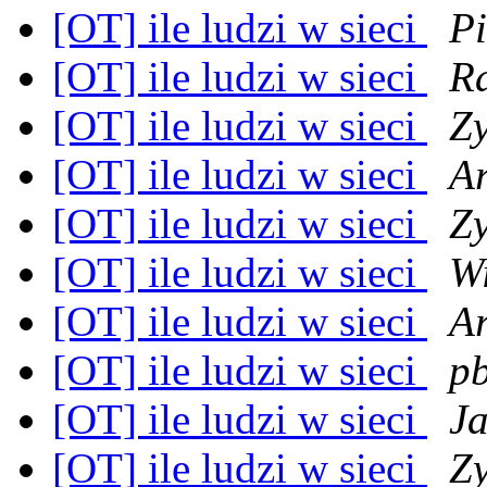
[OT] ile ludzi w sieci
P
[OT] ile ludzi w sieci
R
[OT] ile ludzi w sieci
Z
[OT] ile ludzi w sieci
A
[OT] ile ludzi w sieci
Z
[OT] ile ludzi w sieci
W
[OT] ile ludzi w sieci
A
[OT] ile ludzi w sieci
pb
[OT] ile ludzi w sieci
Ja
[OT] ile ludzi w sieci
Z