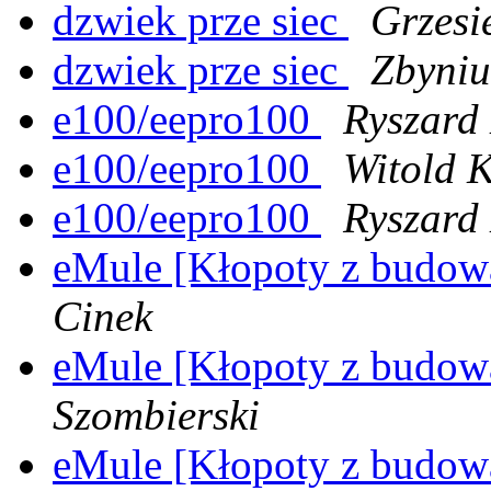
dzwiek prze siec
Grzesi
dzwiek prze siec
Zbyniu
e100/eepro100
Ryszard
e100/eepro100
Witold K
e100/eepro100
Ryszard
eMule [Kłopoty z budo
Cinek
eMule [Kłopoty z budo
Szombierski
eMule [Kłopoty z budo