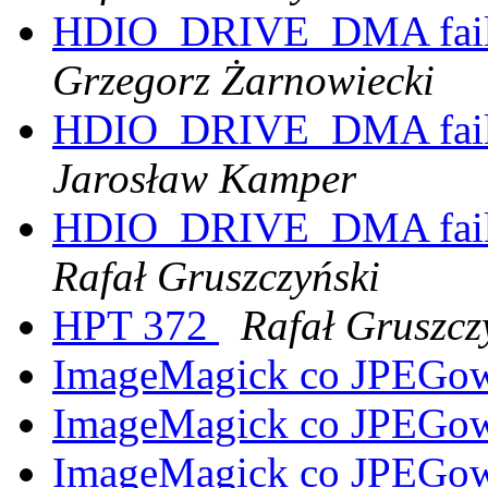
HDIO_DRIVE_DMA failed
Grzegorz Żarnowiecki
HDIO_DRIVE_DMA failed
Jarosław Kamper
HDIO_DRIVE_DMA failed
Rafał Gruszczyński
HPT 372
Rafał Gruszcz
ImageMagick co JPEGow 
ImageMagick co JPEGow 
ImageMagick co JPEGow 