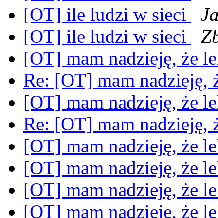
[OT] ile ludzi w sieci
Ja
[OT] ile ludzi w sieci
Zb
[OT] mam nadzieję, że le
Re: [OT] mam nadzieję, ż
[OT] mam nadzieję, że le
Re: [OT] mam nadzieję, ż
[OT] mam nadzieję, że le
[OT] mam nadzieję, że le
[OT] mam nadzieję, że le
[OT] mam nadzieję, że le