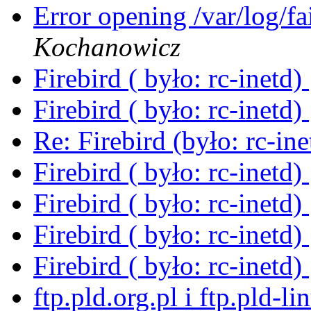
Error opening /var/log/fa
Kochanowicz
Firebird ( było: rc-inetd)
Firebird ( było: rc-inetd)
Re: Firebird (było: rc-in
Firebird ( było: rc-inetd)
Firebird ( było: rc-inetd)
Firebird ( było: rc-inetd)
Firebird ( było: rc-inetd)
ftp.pld.org.pl i ftp.pld-l