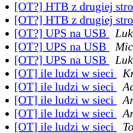
[OT?] HTB z drugiej str
[OT?] HTB z drugiej str
[OT?] UPS na USB
Luk
[OT?] UPS na USB
Mic
[OT?] UPS na USB
Luk
[OT] ile ludzi w sieci
Kr
[OT] ile ludzi w sieci
A
[OT] ile ludzi w sieci
A
[OT] ile ludzi w sieci
A
[OT] ile ludzi w sieci
T