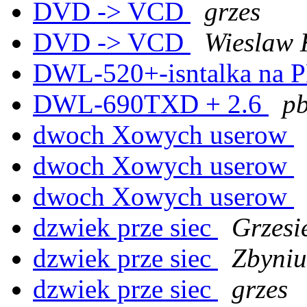
DVD -> VCD
grzes
DVD -> VCD
Wieslaw 
DWL-520+-isntalka na 
DWL-690TXD + 2.6
pb
dwoch Xowych userow
dwoch Xowych userow
dwoch Xowych userow
dzwiek prze siec
Grzesi
dzwiek prze siec
Zbyniu
dzwiek prze siec
grzes