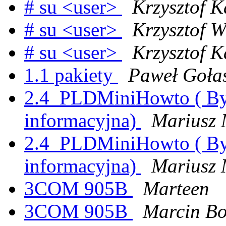
# su <user>
Krzysztof 
# su <user>
Krzysztof W
# su <user>
Krzysztof 
1.1 pakiety
Paweł Goła
2.4_PLDMiniHowto ( By
informacyjna)
Mariusz 
2.4_PLDMiniHowto ( By
informacyjna)
Mariusz 
3COM 905B
Marteen
3COM 905B
Marcin Bo