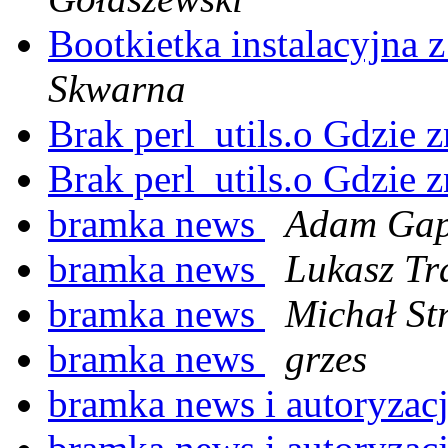
Bootkietka instalacyjna 
Skwarna
Brak perl_utils.o Gdzie 
Brak perl_utils.o Gdzie 
bramka news
Adam Gap
bramka news
Lukasz Tr
bramka news
Michał St
bramka news
grzes
bramka news i autoryzac