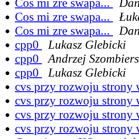
Cos mi zre swapa...
Dan
Cos mi zre swapa...
Łuk
Cos mi zre swapa...
Dan
cpp0
Lukasz Glebicki
cpp0
Andrzej Szombiers
cpp0
Lukasz Glebicki
cvs przy rozwoju stron
cvs przy rozwoju stron
cvs przy rozwoju stron
cvs przy rozwoju stron