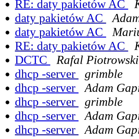
RE: daty pakietów AC
daty pakietów AC
Adam
daty pakietów AC
Mari
RE: daty pakietów AC
DCTC
Rafal Piotrowski
dhcp -server
grimble
dhcp -server
Adam Gapi
dhcp -server
grimble
dhcp -server
Adam Gapi
dhcp -server
Adam Gapi