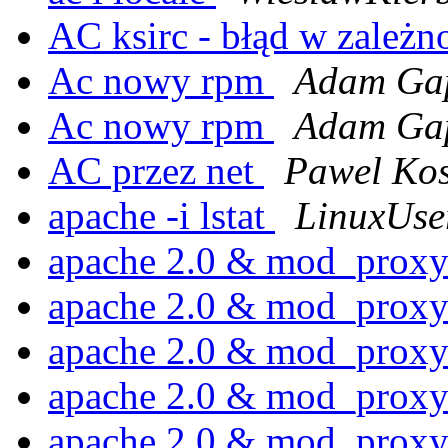
AC ksirc - błąd w zależn
Ac nowy rpm
Adam Gap
Ac nowy rpm
Adam Gap
AC przez net
Pawel Ko
apache -i lstat
LinuxUse
apache 2.0 & mod_prox
apache 2.0 & mod_prox
apache 2.0 & mod_prox
apache 2.0 & mod_prox
apache 2.0 & mod_prox