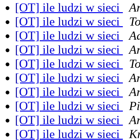
[OT] ile ludzi w sieci
A
[OT] ile ludzi w sieci
T
[OT] ile ludzi w sieci
A
[OT] ile ludzi w sieci
A
[OT] ile ludzi w sieci
T
[OT] ile ludzi w sieci
Ar
[OT] ile ludzi w sieci
A
[OT] ile ludzi w sieci
P
[OT] ile ludzi w sieci
A
[OT] ile ludzi w sieci
Kr