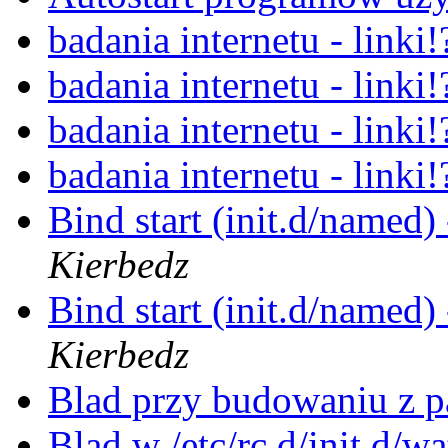
badania internetu - linki
badania internetu - linki
badania internetu - linki
badania internetu - linki
Bind start (init.d/named)
Kierbedz
Bind start (init.d/named)
Kierbedz
Blad przy budowaniu z 
Blad w /etc/rc.d/init.d/