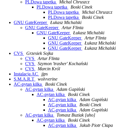
PLDowa tapetka
Michal Chruszcz
PLDowa tapetka
Boski Cinek
PLDowa tapetka
Michal Chruszcz
PLDowa tapetka
Boski Cinek
GNU GateKeeper
Łukasz Michalski
GNU GateKeeper
Artur Flinta
GNU GateKeeper
Łukasz Michalski
GNU GateKeeper
Artur Flinta
GNU GateKeeper
Łukasz Michalski
GNU GateKeeper
Łukasz Michalski
CVS
Grzesiek Sojka
CVS
Artur Flinta
CVS
Szymon 'trasher' Kochański
CVS
Marcin Król
Instalacja AC
jjps
S.M.A.R.T
wolvverine
AC-pytan kilka
Boski Cinek
AC-pytan kilka
Adam Gapiński
AC-pytan kilka
Boski Cinek
AC-pytan kilka
Adam Gapiński
AC-pytan kilka
Boski Cinek
AC-pytan kilka
Adam Gapiński
AC-pytan kilka
Tomasz Buziak [uho]
AC-pytan kilka
Boski Cinek
AC-pytan kilka
Jakub Piotr Cłapa