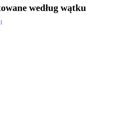
rtowane według wątku
 ]