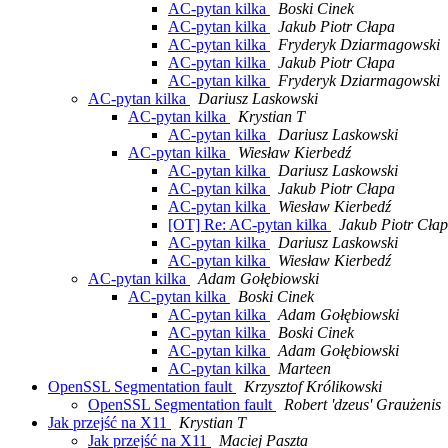
AC-pytan kilka
Boski Cinek
AC-pytan kilka
Jakub Piotr Cłapa
AC-pytan kilka
Fryderyk Dziarmagowski
AC-pytan kilka
Jakub Piotr Cłapa
AC-pytan kilka
Fryderyk Dziarmagowski
AC-pytan kilka
Dariusz Laskowski
AC-pytan kilka
Krystian T
AC-pytan kilka
Dariusz Laskowski
AC-pytan kilka
Wiesław Kierbedź
AC-pytan kilka
Dariusz Laskowski
AC-pytan kilka
Jakub Piotr Cłapa
AC-pytan kilka
Wiesław Kierbedź
[OT] Re: AC-pytan kilka
Jakub Piotr Cła
AC-pytan kilka
Dariusz Laskowski
AC-pytan kilka
Wiesław Kierbedź
AC-pytan kilka
Adam Gołębiowski
AC-pytan kilka
Boski Cinek
AC-pytan kilka
Adam Gołębiowski
AC-pytan kilka
Boski Cinek
AC-pytan kilka
Adam Gołębiowski
AC-pytan kilka
Marteen
OpenSSL Segmentation fault
Krzysztof Królikowski
OpenSSL Segmentation fault
Robert 'dzeus' Graużenis
Jak przejść na X11
Krystian T
Jak przejść na X11
Maciej Paszta