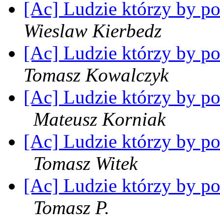
[Ac] Ludzie którzy by po
Wieslaw Kierbedz
[Ac] Ludzie którzy by po
Tomasz Kowalczyk
[Ac] Ludzie którzy by pot
Mateusz Korniak
[Ac] Ludzie którzy by pot
Tomasz Witek
[Ac] Ludzie którzy by pot
Tomasz P.