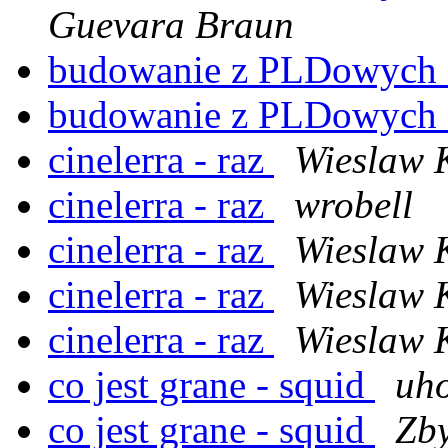
Guevara Braun
budowanie z PLDowych
budowanie z PLDowych
cinelerra - raz
Wieslaw 
cinelerra - raz
wrobell
cinelerra - raz
Wieslaw 
cinelerra - raz
Wieslaw 
cinelerra - raz
Wieslaw 
co jest grane - squid
uh
co jest grane - squid
Zby