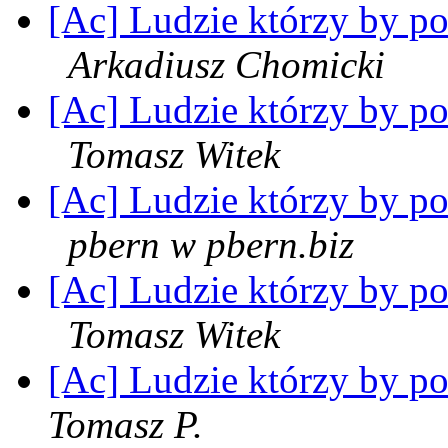
[Ac] Ludzie którzy by pot
Arkadiusz Chomicki
[Ac] Ludzie którzy by pot
Tomasz Witek
[Ac] Ludzie którzy by pot
pbern w pbern.biz
[Ac] Ludzie którzy by pot
Tomasz Witek
[Ac] Ludzie którzy by po
Tomasz P.