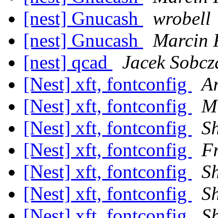
[nest] Gnucash
wrobell
[nest] Gnucash
Marcin 
[nest] qcad
Jacek Sobcz
[Nest] xft, fontconfig
Ar
[Nest] xft, fontconfig
M
[Nest] xft, fontconfig
S
[Nest] xft, fontconfig
F
[Nest] xft, fontconfig
S
[Nest] xft, fontconfig
S
[Nest] xft, fontconfig
S