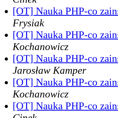
[OT] Nauka PHP-co zain
Frysiak
[OT] Nauka PHP-co zain
Kochanowicz
[OT] Nauka PHP-co zain
Jarosław Kamper
[OT] Nauka PHP-co zain
Kochanowicz
[OT] Nauka PHP-co zain
Cinek