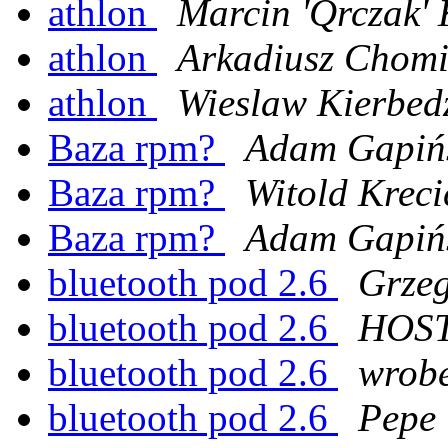
athlon
Marcin 'Qrczak'
athlon
Arkadiusz Chomi
athlon
Wieslaw Kierbed
Baza rpm?
Adam Gapiń
Baza rpm?
Witold Kreci
Baza rpm?
Adam Gapiń
bluetooth pod 2.6
Grzeg
bluetooth pod 2.6
HOST
bluetooth pod 2.6
wrobe
bluetooth pod 2.6
Pepe