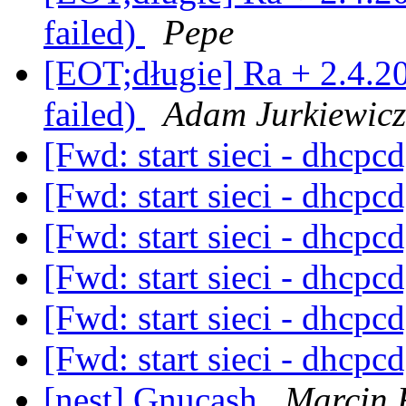
failed)
Pepe
[EOT;długie] Ra + 2.4.2
failed)
Adam Jurkiewicz
[Fwd: start sieci - dhcpc
[Fwd: start sieci - dhcpc
[Fwd: start sieci - dhcpc
[Fwd: start sieci - dhcpc
[Fwd: start sieci - dhcpc
[Fwd: start sieci - dhcpc
[nest] Gnucash
Marcin 