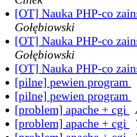
[OT] Nauka PHP-co zain
Gołębiowski
[OT] Nauka PHP-co zain
Gołębiowski
[OT] Nauka PHP-co zain
[pilne] pewien program
[pilne] pewien program
[problem] apache + cgi
[problem] apache + cgi