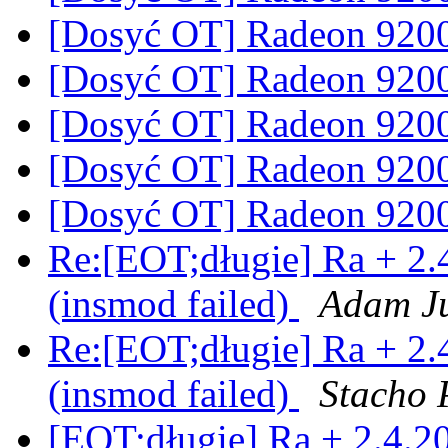
[Dosyć OT] Radeon 920
[Dosyć OT] Radeon 920
[Dosyć OT] Radeon 920
[Dosyć OT] Radeon 920
[Dosyć OT] Radeon 920
Re:[EOT;długie] Ra + 2.
(insmod failed)
Adam Ju
Re:[EOT;długie] Ra + 2.
(insmod failed)
Stacho 
[EOT;długie] Ra + 2.4.2