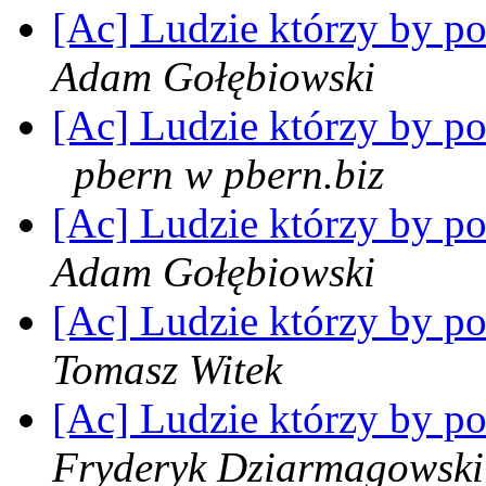
[Ac] Ludzie którzy by po
Adam Gołębiowski
[Ac] Ludzie którzy by pot
pbern w pbern.biz
[Ac] Ludzie którzy by po
Adam Gołębiowski
[Ac] Ludzie którzy by po
Tomasz Witek
[Ac] Ludzie którzy by po
Fryderyk Dziarmagowski