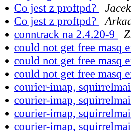
Co jest z proftpd?
Jacek
Co jest z proftpd?
Arkad
conntrack na 2.4.20-9
Z
could not get free masq 
could not get free masq 
could not get free masq 
courier-imap, squirrelma
courier-imap, squirrelma
courier-imap, squirrelma
courier-imap, squirrelma