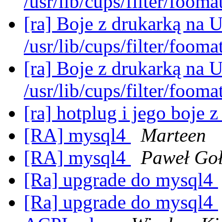
/usr/lib/cups/filter/fooma
[ra] Boje z drukarką na 
/usr/lib/cups/filter/fooma
[ra] Boje z drukarką na 
/usr/lib/cups/filter/fooma
[ra] hotplug i jego boje z
[RA] mysql4
Marteen
[RA] mysql4
Paweł Goł
[Ra] upgrade do mysql4
[Ra] upgrade do mysql4