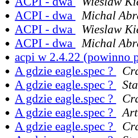
ACPI - dwa
Wieslaw Ki
ACPI - dwa
Michal Ab
ACPI - dwa
Wieslaw Ki
ACPI - dwa
Michal Ab
acpi w 2.4.22 (powinno p
A gdzie eagle.spec ?
Cr
A gdzie eagle.spec ?
St
A gdzie eagle.spec ?
Cr
A gdzie eagle.spec ?
Art
A gdzie eagle.spec ?
Cr