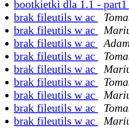
bootkietki dla 1.1 - part
brak fileutils w ac
Tomas
brak fileutils w ac
Mari
brak fileutils w ac
Adam
brak fileutils w ac
Tomas
brak fileutils w ac
Mari
brak fileutils w ac
Tomas
brak fileutils w ac
Mari
brak fileutils w ac
Tomas
brak fileutils w ac
Mari