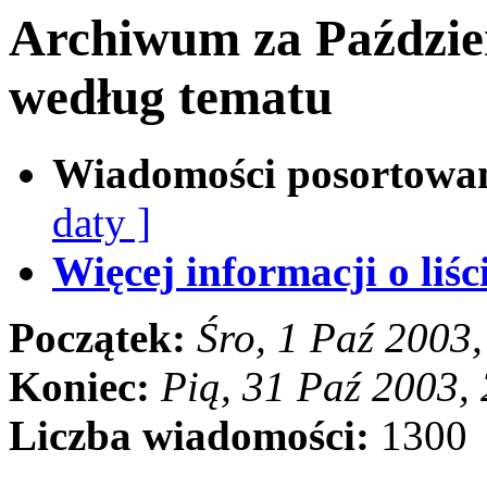
Archiwum za Paździe
według tematu
Wiadomości posortowa
daty ]
Więcej informacji o liści
Początek:
Śro, 1 Paź 2003
Koniec:
Pią, 31 Paź 2003,
Liczba wiadomości:
1300