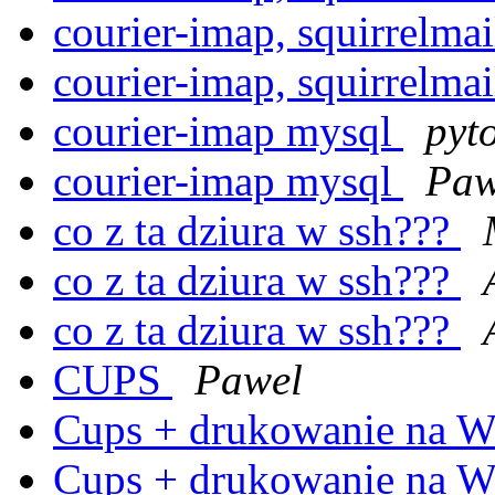
courier-imap, squirrelma
courier-imap, squirrelma
courier-imap mysql
pyt
courier-imap mysql
Paw
co z ta dziura w ssh???
co z ta dziura w ssh???
co z ta dziura w ssh???
CUPS
Pawel
Cups + drukowanie na 
Cups + drukowanie na 