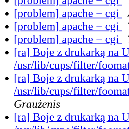
[problem] apache + cgi
[problem] apache + cgi
[problem] apache + cgi
[problem] apache + cgi
[ra] Boje z drukarką na 
/usr/lib/cups/filter/fooma
[ra] Boje z drukarką na 
/usr/lib/cups/filter/fooma
Graużenis
[ra] Boje z drukarką na 