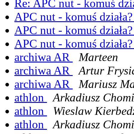
Re: APC nut - komuś dzi
APC nut - komuś działa
APC nut - komuś działa
APC nut - komuś działa
archiwa AR
Marteen
archiwa AR
Artur Frysi
archiwa AR
Mariusz Ma
athlon
Arkadiusz Chomi
athlon
Wieslaw Kierbed
athlon
Arkadiusz Chomi