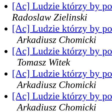
[Ac] Ludzie którzy by po
Radoslaw Zielinski
[Ac] Ludzie którzy by pot
Arkadiusz Chomicki
[Ac] Ludzie którzy by pot
Tomasz Witek
[Ac] Ludzie którzy by pot
Arkadiusz Chomicki
[Ac] Ludzie którzy by pot
Arkadiusz Chomicki